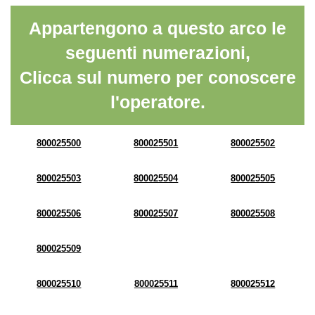
Appartengono a questo arco le
seguenti numerazioni,
Clicca sul numero per conoscere
l'operatore.
800025500
800025501
800025502
800025503
800025504
800025505
800025506
800025507
800025508
800025509
800025510
800025511
800025512