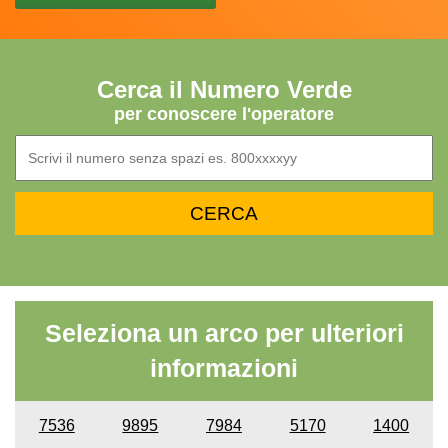
Cerca il Numero Verde
per conoscere l'operatore
Seleziona un arco per ulteriori
informazioni
7536
9895
7984
5170
1400