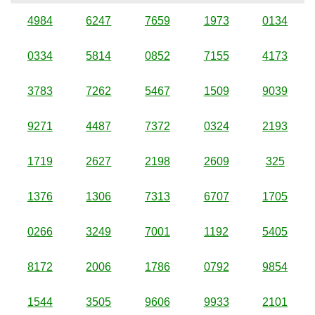
4984
6247
7659
1973
0134
0334
5814
0852
7155
4173
3783
7262
5467
1509
9039
9271
4487
7372
0324
2193
1719
2627
2198
2609
325
1376
1306
7313
6707
1705
0266
3249
7001
1192
5405
8172
2006
1786
0792
9854
1544
3505
9606
9933
2101