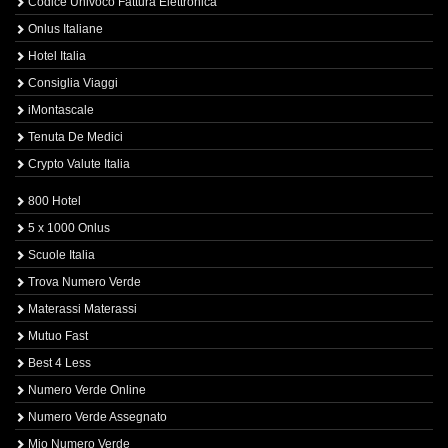
Codice Univoco Fattura Elettronica
Onlus Italiane
Hotel Italia
Consiglia Viaggi
iMontascale
Tenuta De Medici
Crypto Valute Italia
800 Hotel
5 x 1000 Onlus
Scuole Italia
Trova Numero Verde
Materassi Materassi
Mutuo Fast
Best 4 Less
Numero Verde Online
Numero Verde Assegnato
Mio Numero Verde