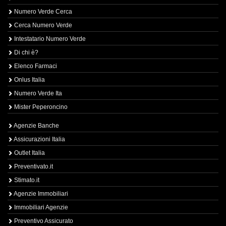
Numero Verde Cerca
Cerca Numero Verde
Intestatario Numero Verde
Di chi è?
Elenco Farmaci
Onlus Italia
Numero Verde Ita
Mister Peperoncino
Agenzie Banche
Assicurazioni Italia
Outlet Italia
Preventivato.it
Stimato.it
Agenzie Immobiliari
Immobiliari Agenzie
Preventivo Assicurato