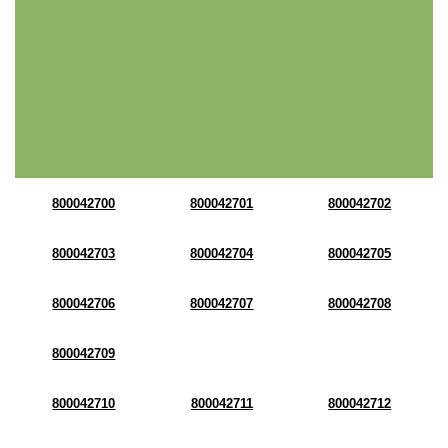
800042700
800042701
800042702
800042703
800042704
800042705
800042706
800042707
800042708
800042709
800042710
800042711
800042712