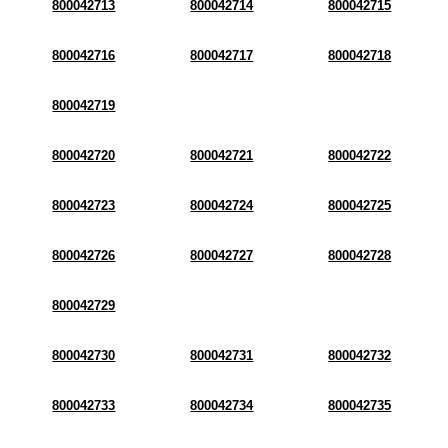
800042713
800042714
800042715
800042716
800042717
800042718
800042719
800042720
800042721
800042722
800042723
800042724
800042725
800042726
800042727
800042728
800042729
800042730
800042731
800042732
800042733
800042734
800042735