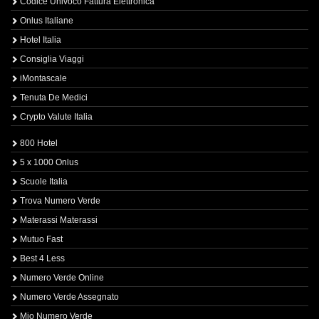
Codice Univoco Fattura Elettronica
Onlus Italiane
Hotel Italia
Consiglia Viaggi
iMontascale
Tenuta De Medici
Crypto Valute Italia
800 Hotel
5 x 1000 Onlus
Scuole Italia
Trova Numero Verde
Materassi Materassi
Mutuo Fast
Best 4 Less
Numero Verde Online
Numero Verde Assegnato
Mio Numero Verde