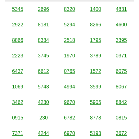
5345
2696
8320
1400
4831
2922
8181
5294
8266
4600
8866
8334
2518
1795
3395
2223
3745
1970
3789
0371
6437
6612
0765
1572
6075
1069
5748
4994
3599
8067
3462
4230
9670
5905
8842
0915
230
6782
8778
0815
7371
4244
6970
5193
3672