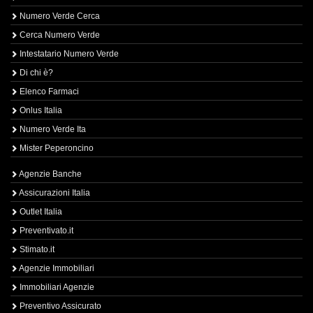
Numero Verde Cerca
Cerca Numero Verde
Intestatario Numero Verde
Di chi è?
Elenco Farmaci
Onlus Italia
Numero Verde Ita
Mister Peperoncino
Agenzie Banche
Assicurazioni Italia
Outlet Italia
Preventivato.it
Stimato.it
Agenzie Immobiliari
Immobiliari Agenzie
Preventivo Assicurato