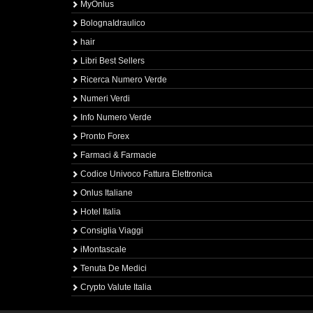
MyOnlus
BolognaIdraulico
hair
Libri Best Sellers
Ricerca Numero Verde
Numeri Verdi
Info Numero Verde
Pronto Forex
Farmaci & Farmacie
Codice Univoco Fattura Elettronica
Onlus Italiane
Hotel Italia
Consiglia Viaggi
iMontascale
Tenuta De Medici
Crypto Valute Italia