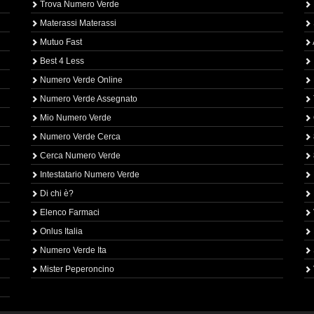
Trova Numero Verde
Materassi Materassi
Mutuo Fast
Best 4 Less
Numero Verde Online
Numero Verde Assegnato
Mio Numero Verde
Numero Verde Cerca
Cerca Numero Verde
Intestatario Numero Verde
Di chi è?
Elenco Farmaci
Onlus Italia
Numero Verde Ita
Mister Peperoncino