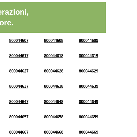
razioni,
ore.
800044607
800044608
800044609
800044617
800044618
800044619
800044627
800044628
800044629
800044637
800044638
800044639
800044647
800044648
800044649
800044657
800044658
800044659
800044667
800044668
800044669