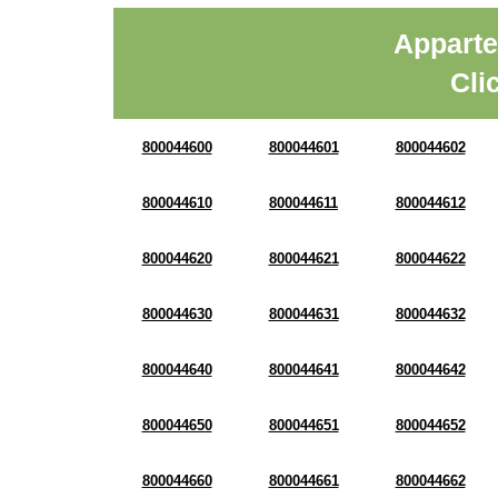
Apparte
Cli
800044600
800044601
800044602
800044610
800044611
800044612
800044620
800044621
800044622
800044630
800044631
800044632
800044640
800044641
800044642
800044650
800044651
800044652
800044660
800044661
800044662