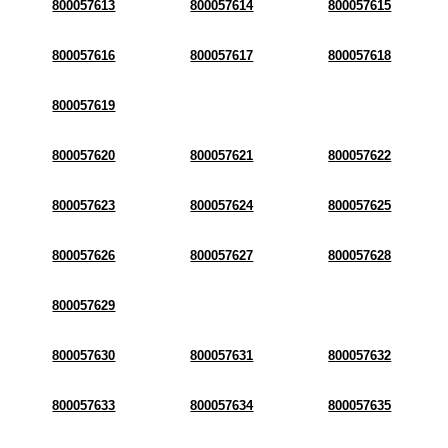
800057613
800057614
800057615
800057616
800057617
800057618
800057619
800057620
800057621
800057622
800057623
800057624
800057625
800057626
800057627
800057628
800057629
800057630
800057631
800057632
800057633
800057634
800057635