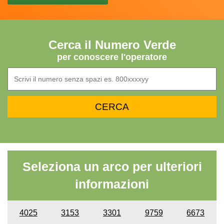
Cerca il Numero Verde
per conoscere l'operatore
Seleziona un arco per ulteriori
informazioni
4025
3153
3301
9759
6673