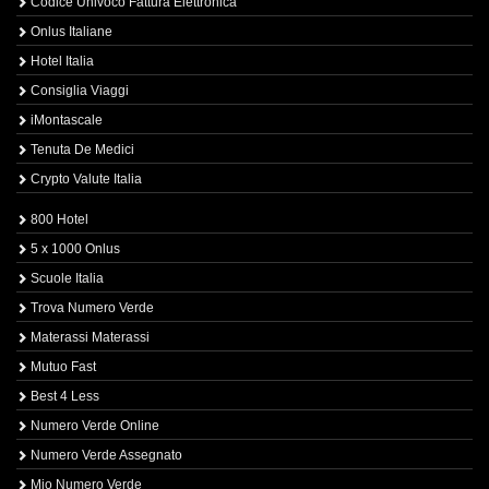
Codice Univoco Fattura Elettronica
Onlus Italiane
Hotel Italia
Consiglia Viaggi
iMontascale
Tenuta De Medici
Crypto Valute Italia
800 Hotel
5 x 1000 Onlus
Scuole Italia
Trova Numero Verde
Materassi Materassi
Mutuo Fast
Best 4 Less
Numero Verde Online
Numero Verde Assegnato
Mio Numero Verde