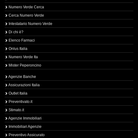
Numero Verde Cerca
Cerca Numero Verde
Intestatario Numero Verde
Di chi è?
Elenco Farmaci
Onlus Italia
Numero Verde Ita
Mister Peperoncino
Agenzie Banche
Assicurazioni Italia
Outlet Italia
Preventivato.it
Stimato.it
Agenzie Immobiliari
Immobiliari Agenzie
Preventivo Assicurato