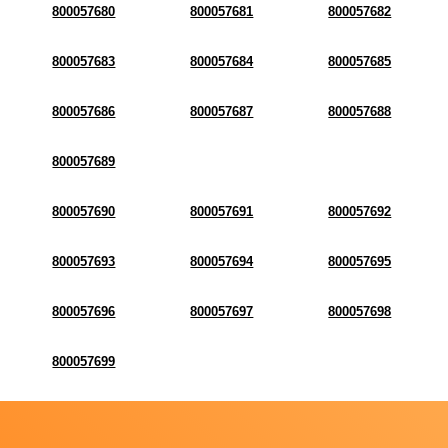
800057680
800057681
800057682
800057683
800057684
800057685
800057686
800057687
800057688
800057689
800057690
800057691
800057692
800057693
800057694
800057695
800057696
800057697
800057698
800057699