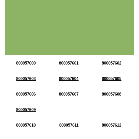
800057600
800057601
800057602
800057603
800057604
800057605
800057606
800057607
800057608
800057609
800057610
800057611
800057612