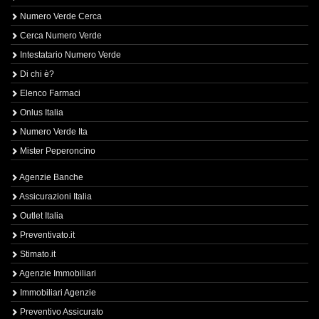
Numero Verde Cerca
Cerca Numero Verde
Intestatario Numero Verde
Di chi è?
Elenco Farmaci
Onlus Italia
Numero Verde Ita
Mister Peperoncino
Agenzie Banche
Assicurazioni Italia
Outlet Italia
Preventivato.it
Stimato.it
Agenzie Immobiliari
Immobiliari Agenzie
Preventivo Assicurato