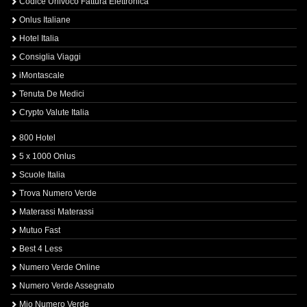
Codice Univoco Fattura Elettronica
Onlus Italiane
Hotel Italia
Consiglia Viaggi
iMontascale
Tenuta De Medici
Crypto Valute Italia
800 Hotel
5 x 1000 Onlus
Scuole Italia
Trova Numero Verde
Materassi Materassi
Mutuo Fast
Best 4 Less
Numero Verde Online
Numero Verde Assegnato
Mio Numero Verde