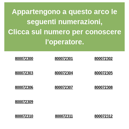
Appartengono a questo arco le
seguenti numerazioni,
Clicca sul numero per conoscere
l'operatore.
800072300
800072301
800072302
800072303
800072304
800072305
800072306
800072307
800072308
800072309
800072310
800072311
800072312