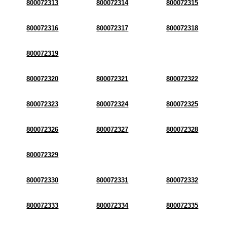
800072313
800072314
800072315
800072316
800072317
800072318
800072319
800072320
800072321
800072322
800072323
800072324
800072325
800072326
800072327
800072328
800072329
800072330
800072331
800072332
800072333
800072334
800072335