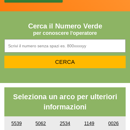
Cerca il Numero Verde
per conoscere l'operatore
Seleziona un arco per ulteriori
informazioni
5539
5062
2534
1149
0026