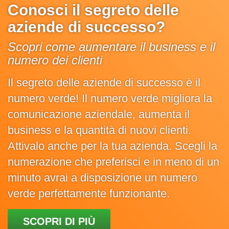
Conosci il segreto delle
aziende di successo?
Scopri come aumentare il business e il
numero dei clienti
Il segreto delle aziende di successo è il
numero verde! Il numero verde migliora la
comunicazione aziendale, aumenta il
business e la quantità di nuovi clienti.
Attivalo anche per la tua azienda. Scegli la
numerazione che preferisci e in meno di un
minuto avrai a disposizione un numero
verde perfettamente funzionante.
SCOPRI DI PIÙ