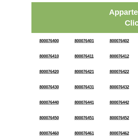
Apparte
Cli
800076400
800076401
800076402
800076410
800076411
800076412
800076420
800076421
800076422
800076430
800076431
800076432
800076440
800076441
800076442
800076450
800076451
800076452
800076460
800076461
800076462