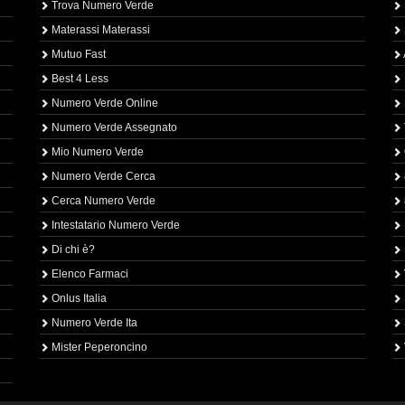
Trova Numero Verde
Materassi Materassi
Mutuo Fast
Best 4 Less
Numero Verde Online
Numero Verde Assegnato
Mio Numero Verde
Numero Verde Cerca
Cerca Numero Verde
Intestatario Numero Verde
Di chi è?
Elenco Farmaci
Onlus Italia
Numero Verde Ita
Mister Peperoncino