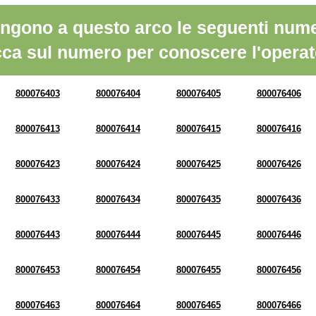
ngono a questo arco le seguenti nume
cca sul numero per conoscere l'operat
800076403
800076404
800076405
800076406
800076413
800076414
800076415
800076416
800076423
800076424
800076425
800076426
800076433
800076434
800076435
800076436
800076443
800076444
800076445
800076446
800076453
800076454
800076455
800076456
800076463
800076464
800076465
800076466