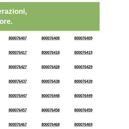
razioni,
ore.
800076407
800076408
800076409
800076417
800076418
800076419
800076427
800076428
800076429
800076437
800076438
800076439
800076447
800076448
800076449
800076457
800076458
800076459
800076467
800076468
800076469