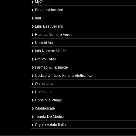
MyOnlus
BolognaIdraulico
hair
Libri Best Sellers
Ricerca Numero Verde
Numeri Verdi
Info Numero Verde
Pronto Forex
Farmaci & Farmacie
Codice Univoco Fattura Elettronica
Onlus Italiane
Hotel Italia
Consiglia Viaggi
iMontascale
Tenuta De Medici
Crypto Valute Italia