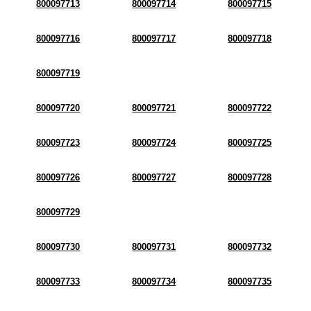
800097713
800097714
800097715
800097716
800097717
800097718
800097719
800097720
800097721
800097722
800097723
800097724
800097725
800097726
800097727
800097728
800097729
800097730
800097731
800097732
800097733
800097734
800097735