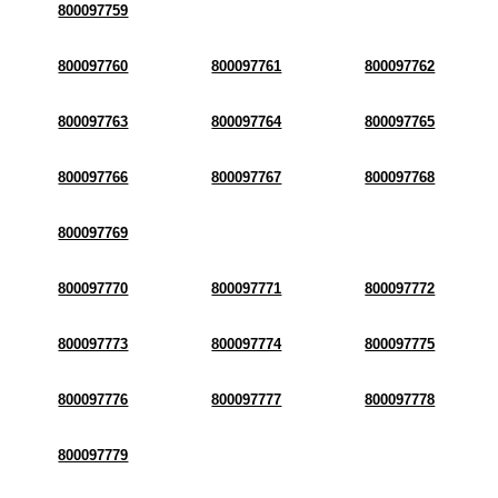
800097759
800097760
800097761
800097762
800097763
800097764
800097765
800097766
800097767
800097768
800097769
800097770
800097771
800097772
800097773
800097774
800097775
800097776
800097777
800097778
800097779