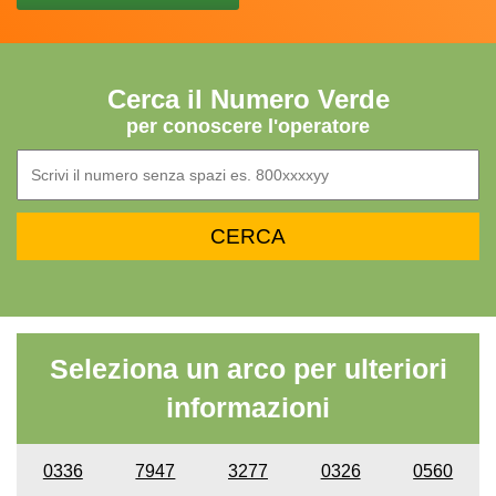
Cerca il Numero Verde
per conoscere l'operatore
Seleziona un arco per ulteriori
informazioni
0336
7947
3277
0326
0560