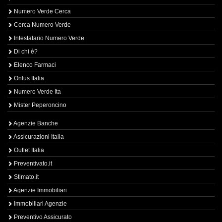
Numero Verde Cerca
Cerca Numero Verde
Intestatario Numero Verde
Di chi è?
Elenco Farmaci
Onlus Italia
Numero Verde Ita
Mister Peperoncino
Agenzie Banche
Assicurazioni Italia
Outlet Italia
Preventivato.it
Stimato.it
Agenzie Immobiliari
Immobiliari Agenzie
Preventivo Assicurato