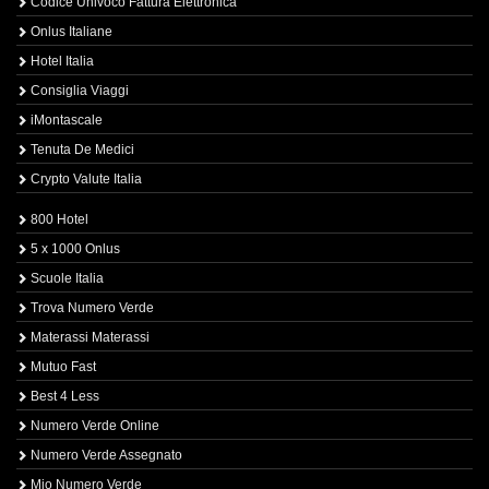
Codice Univoco Fattura Elettronica
Onlus Italiane
Hotel Italia
Consiglia Viaggi
iMontascale
Tenuta De Medici
Crypto Valute Italia
800 Hotel
5 x 1000 Onlus
Scuole Italia
Trova Numero Verde
Materassi Materassi
Mutuo Fast
Best 4 Less
Numero Verde Online
Numero Verde Assegnato
Mio Numero Verde