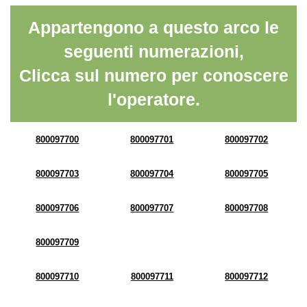
Appartengono a questo arco le
seguenti numerazioni,
Clicca sul numero per conoscere
l'operatore.
800097700
800097701
800097702
800097703
800097704
800097705
800097706
800097707
800097708
800097709
800097710
800097711
800097712