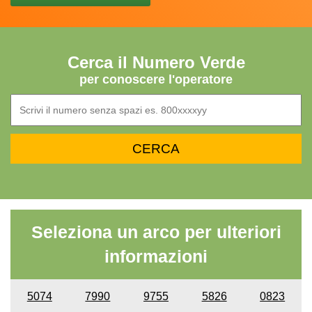
Cerca il Numero Verde
per conoscere l'operatore
Seleziona un arco per ulteriori
informazioni
5074
7990
9755
5826
0823