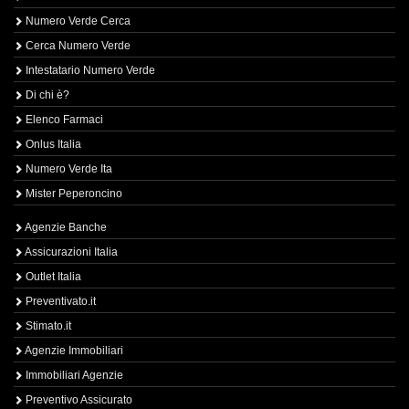
Numero Verde Cerca
Cerca Numero Verde
Intestatario Numero Verde
Di chi è?
Elenco Farmaci
Onlus Italia
Numero Verde Ita
Mister Peperoncino
Agenzie Banche
Assicurazioni Italia
Outlet Italia
Preventivato.it
Stimato.it
Agenzie Immobiliari
Immobiliari Agenzie
Preventivo Assicurato