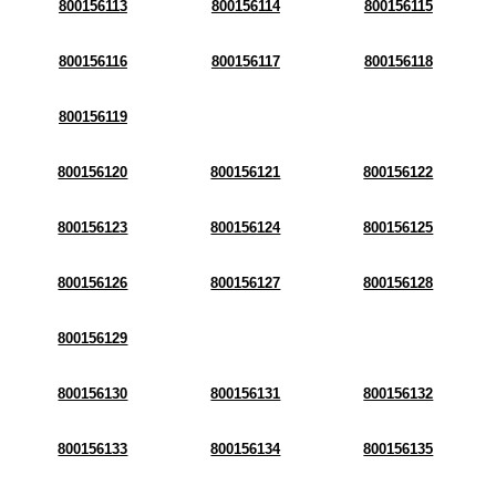
800156113
800156114
800156115
800156116
800156117
800156118
800156119
800156120
800156121
800156122
800156123
800156124
800156125
800156126
800156127
800156128
800156129
800156130
800156131
800156132
800156133
800156134
800156135