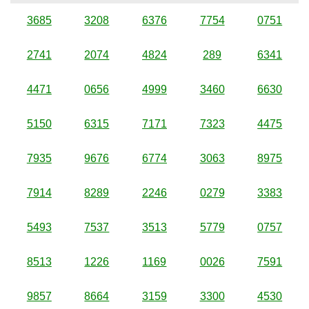
3685
3208
6376
7754
0751
2741
2074
4824
289
6341
4471
0656
4999
3460
6630
5150
6315
7171
7323
4475
7935
9676
6774
3063
8975
7914
8289
2246
0279
3383
5493
7537
3513
5779
0757
8513
1226
1169
0026
7591
9857
8664
3159
3300
4530