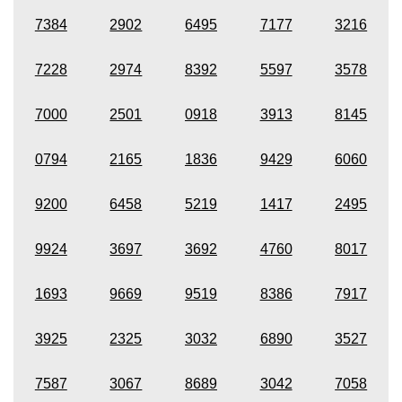
7384
2902
6495
7177
3216
7228
2974
8392
5597
3578
7000
2501
0918
3913
8145
0794
2165
1836
9429
6060
9200
6458
5219
1417
2495
9924
3697
3692
4760
8017
1693
9669
9519
8386
7917
3925
2325
3032
6890
3527
7587
3067
8689
3042
7058