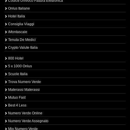
Codice Univoco Fattura Elettronica
Onlus Italiane
Hotel Italia
Consiglia Viaggi
iMontascale
Tenuta De Medici
Crypto Valute Italia
800 Hotel
5 x 1000 Onlus
Scuole Italia
Trova Numero Verde
Materassi Materassi
Mutuo Fast
Best 4 Less
Numero Verde Online
Numero Verde Assegnato
Mio Numero Verde