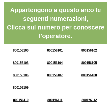
Appartengono a questo arco le
seguenti numerazioni,
Clicca sul numero per conoscere
l'operatore.
800156100
800156101
800156102
800156103
800156104
800156105
800156106
800156107
800156108
800156109
800156110
800156111
800156112