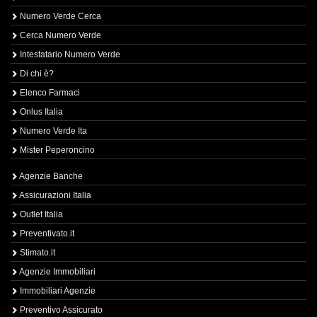
Numero Verde Cerca
Cerca Numero Verde
Intestatario Numero Verde
Di chi è?
Elenco Farmaci
Onlus Italia
Numero Verde Ita
Mister Peperoncino
Agenzie Banche
Assicurazioni Italia
Outlet Italia
Preventivato.it
Stimato.it
Agenzie Immobiliari
Immobiliari Agenzie
Preventivo Assicurato