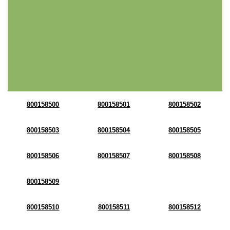
800158500
800158501
800158502
800158503
800158504
800158505
800158506
800158507
800158508
800158509
800158510
800158511
800158512