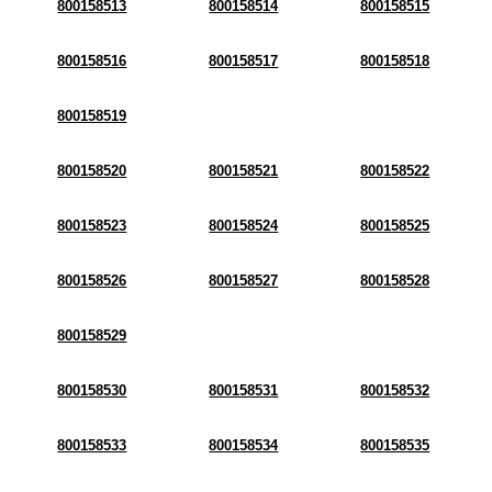
800158513
800158514
800158515
800158516
800158517
800158518
800158519
800158520
800158521
800158522
800158523
800158524
800158525
800158526
800158527
800158528
800158529
800158530
800158531
800158532
800158533
800158534
800158535