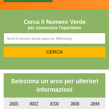
Cerca il Numero Verde
per conoscere l'operatore
Seleziona un arco per ulteriori
informazioni
2655
8057
8700
3606
2844