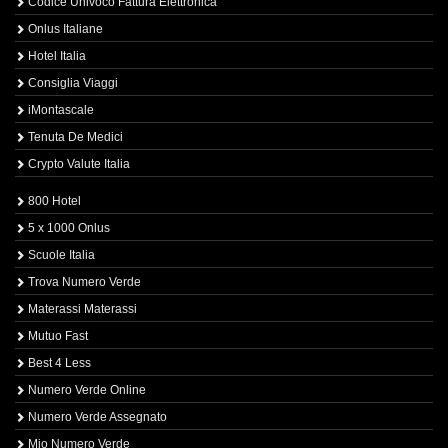
Codice Univoco Fattura Elettronica
Onlus Italiane
Hotel Italia
Consiglia Viaggi
iMontascale
Tenuta De Medici
Crypto Valute Italia
800 Hotel
5 x 1000 Onlus
Scuole Italia
Trova Numero Verde
Materassi Materassi
Mutuo Fast
Best 4 Less
Numero Verde Online
Numero Verde Assegnato
Mio Numero Verde