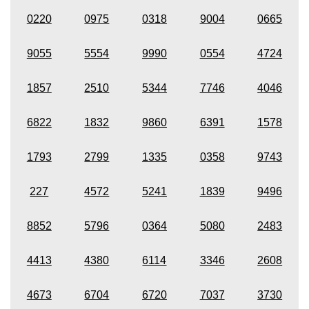
0220
0975
0318
9004
0665
9055
5554
9990
0554
4724
1857
2510
5344
7746
4046
6822
1832
9860
6391
1578
1793
2799
1335
0358
9743
227
4572
5241
1839
9496
8852
5796
0364
5080
2483
4413
4380
6114
3346
2608
4673
6704
6720
7037
3730