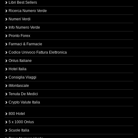
Libri Best Sellers
Ricerca Numero Verde
Numeri Verdi
Info Numero Verde
Pronto Forex
Farmaci & Farmacie
Codice Univoco Fattura Elettronica
Onlus Italiane
Hotel Italia
Consiglia Viaggi
iMontascale
Tenuta De Medici
Crypto Valute Italia
800 Hotel
5 x 1000 Onlus
Scuole Italia