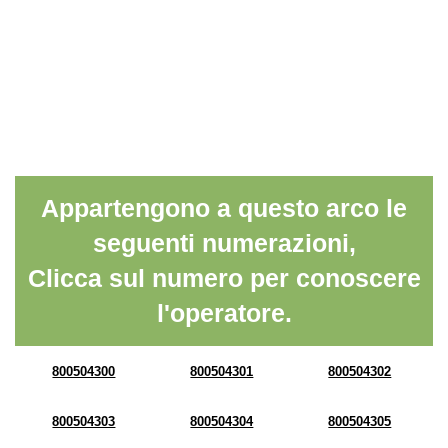
Appartengono a questo arco le
seguenti numerazioni,
Clicca sul numero per conoscere
l'operatore.
800504300
800504301
800504302
800504303
800504304
800504305