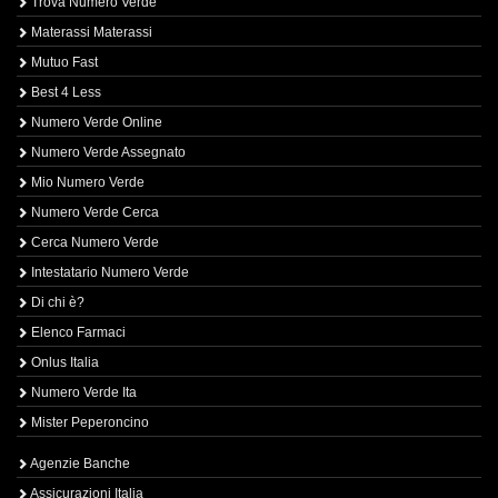
Trova Numero Verde
Materassi Materassi
Mutuo Fast
Best 4 Less
Numero Verde Online
Numero Verde Assegnato
Mio Numero Verde
Numero Verde Cerca
Cerca Numero Verde
Intestatario Numero Verde
Di chi è?
Elenco Farmaci
Onlus Italia
Numero Verde Ita
Mister Peperoncino
Agenzie Banche
Assicurazioni Italia