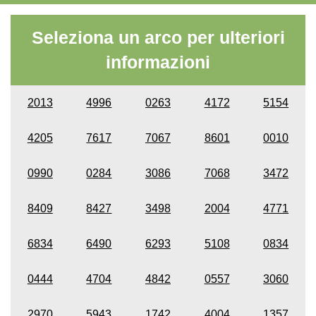
Seleziona un arco per ulteriori
informazioni
2013
4996
0263
4172
5154
4205
7617
7067
8601
0010
0990
0284
3086
7068
3472
8409
8427
3498
2004
4771
6834
6490
6293
5108
0834
0444
4704
4842
0557
3060
2970
5943
1742
4004
1357