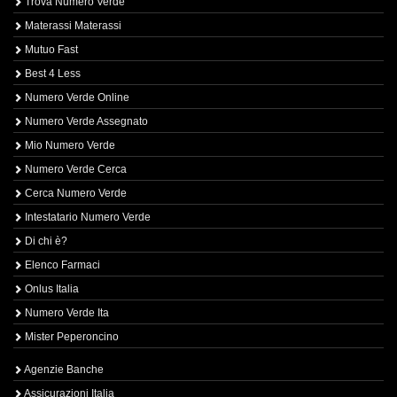
Trova Numero Verde
Materassi Materassi
Mutuo Fast
Best 4 Less
Numero Verde Online
Numero Verde Assegnato
Mio Numero Verde
Numero Verde Cerca
Cerca Numero Verde
Intestatario Numero Verde
Di chi è?
Elenco Farmaci
Onlus Italia
Numero Verde Ita
Mister Peperoncino
Agenzie Banche
Assicurazioni Italia