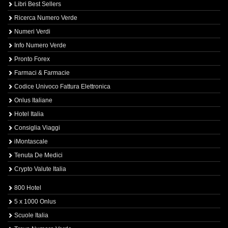
Libri Best Sellers
Ricerca Numero Verde
Numeri Verdi
Info Numero Verde
Pronto Forex
Farmaci & Farmacie
Codice Univoco Fattura Elettronica
Onlus Italiane
Hotel Italia
Consiglia Viaggi
iMontascale
Tenuta De Medici
Crypto Valute Italia
800 Hotel
5 x 1000 Onlus
Scuole Italia