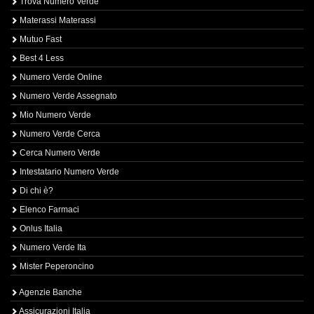
Trova Numero Verde
Materassi Materassi
Mutuo Fast
Best 4 Less
Numero Verde Online
Numero Verde Assegnato
Mio Numero Verde
Numero Verde Cerca
Cerca Numero Verde
Intestatario Numero Verde
Di chi è?
Elenco Farmaci
Onlus Italia
Numero Verde Ita
Mister Peperoncino
Agenzie Banche
Assicurazioni Italia