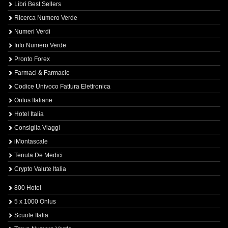
Libri Best Sellers
Ricerca Numero Verde
Numeri Verdi
Info Numero Verde
Pronto Forex
Farmaci & Farmacie
Codice Univoco Fattura Elettronica
Onlus Italiane
Hotel Italia
Consiglia Viaggi
iMontascale
Tenuta De Medici
Crypto Valute Italia
800 Hotel
5 x 1000 Onlus
Scuole Italia