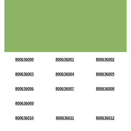
800636000
800636001
800636002
800636003
800636004
800636005
800636006
800636007
800636008
800636009
800636010
800636011
800636012