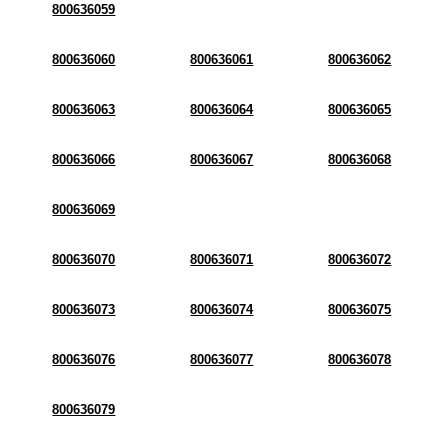
800636059
800636060
800636061
800636062
800636063
800636064
800636065
800636066
800636067
800636068
800636069
800636070
800636071
800636072
800636073
800636074
800636075
800636076
800636077
800636078
800636079