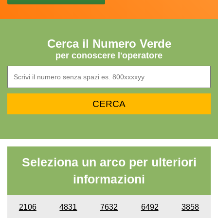
Cerca il Numero Verde
per conoscere l'operatore
Seleziona un arco per ulteriori
informazioni
2106
4831
7632
6492
3858