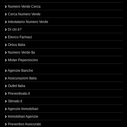
Numero Verde Cerca
Cerca Numero Verde
Intestatario Numero Verde
Di chi è?
Elenco Farmaci
Onlus Italia
Numero Verde Ita
Mister Peperoncino
Agenzie Banche
Assicurazioni Italia
Outlet Italia
Preventivato.it
Stimato.it
Agenzie Immobiliari
Immobiliari Agenzie
Preventivo Assicurato