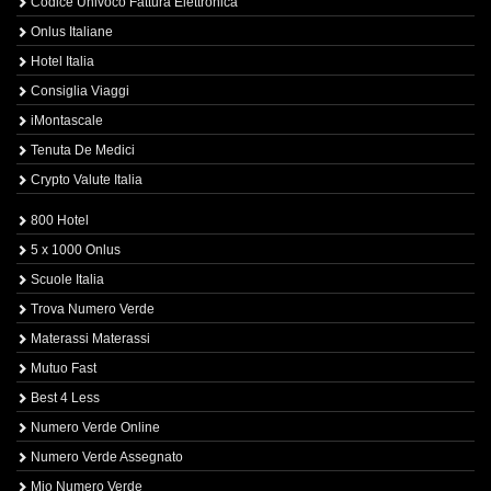
Codice Univoco Fattura Elettronica
Onlus Italiane
Hotel Italia
Consiglia Viaggi
iMontascale
Tenuta De Medici
Crypto Valute Italia
800 Hotel
5 x 1000 Onlus
Scuole Italia
Trova Numero Verde
Materassi Materassi
Mutuo Fast
Best 4 Less
Numero Verde Online
Numero Verde Assegnato
Mio Numero Verde