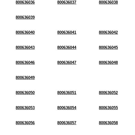
800636036
800636037
800636038
800636039
800636040
800636041
800636042
800636043
800636044
800636045
800636046
800636047
800636048
800636049
800636050
800636051
800636052
800636053
800636054
800636055
800636056
800636057
800636058