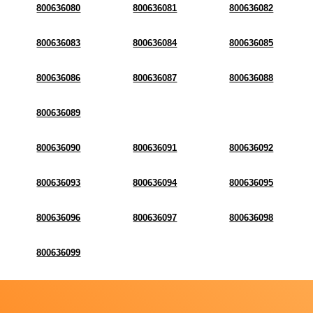
800636080
800636081
800636082
800636083
800636084
800636085
800636086
800636087
800636088
800636089
800636090
800636091
800636092
800636093
800636094
800636095
800636096
800636097
800636098
800636099