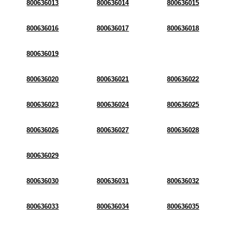
800636013
800636014
800636015
800636016
800636017
800636018
800636019
800636020
800636021
800636022
800636023
800636024
800636025
800636026
800636027
800636028
800636029
800636030
800636031
800636032
800636033
800636034
800636035