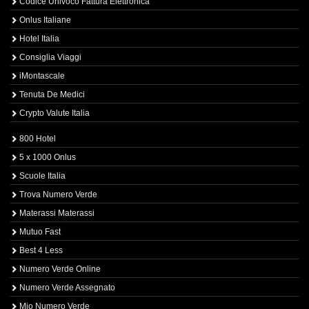
Codice Univoco Fattura Elettronica
Onlus Italiane
Hotel Italia
Consiglia Viaggi
iMontascale
Tenuta De Medici
Crypto Valute Italia
800 Hotel
5 x 1000 Onlus
Scuole Italia
Trova Numero Verde
Materassi Materassi
Mutuo Fast
Best 4 Less
Numero Verde Online
Numero Verde Assegnato
Mio Numero Verde