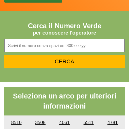
Cerca il Numero Verde
per conoscere l'operatore
Seleziona un arco per ulteriori
informazioni
8510
3508
4061
5511
4781