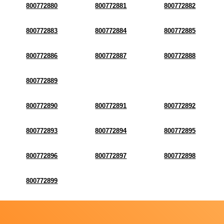
800772880
800772881
800772882
800772883
800772884
800772885
800772886
800772887
800772888
800772889
800772890
800772891
800772892
800772893
800772894
800772895
800772896
800772897
800772898
800772899