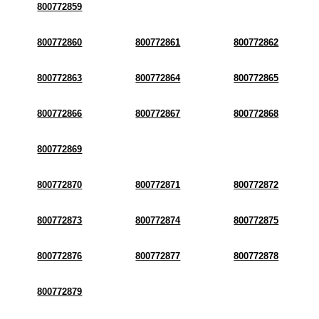
800772859
800772860
800772861
800772862
800772863
800772864
800772865
800772866
800772867
800772868
800772869
800772870
800772871
800772872
800772873
800772874
800772875
800772876
800772877
800772878
800772879