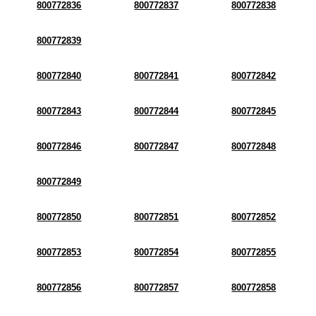
800772836
800772837
800772838
800772839
800772840
800772841
800772842
800772843
800772844
800772845
800772846
800772847
800772848
800772849
800772850
800772851
800772852
800772853
800772854
800772855
800772856
800772857
800772858