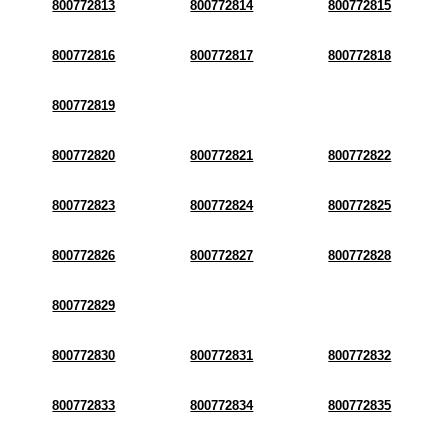
800772813
800772814
800772815
800772816
800772817
800772818
800772819
800772820
800772821
800772822
800772823
800772824
800772825
800772826
800772827
800772828
800772829
800772830
800772831
800772832
800772833
800772834
800772835