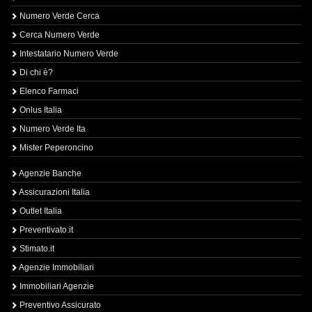
Numero Verde Cerca
Cerca Numero Verde
Intestatario Numero Verde
Di chi è?
Elenco Farmaci
Onlus Italia
Numero Verde Ita
Mister Peperoncino
Agenzie Banche
Assicurazioni Italia
Outlet Italia
Preventivato.it
Stimato.it
Agenzie Immobiliari
Immobiliari Agenzie
Preventivo Assicurato