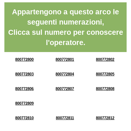
Appartengono a questo arco le
seguenti numerazioni,
Clicca sul numero per conoscere
l'operatore.
800772800
800772801
800772802
800772803
800772804
800772805
800772806
800772807
800772808
800772809
800772810
800772811
800772812