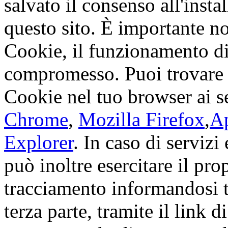
salvato il consenso all'insta
questo sito. È importante not
Cookie, il funzionamento di
compromesso. Puoi trovare 
Cookie nel tuo browser ai s
Chrome
,
Mozilla Firefox
,
Ap
Explorer
. In caso di servizi 
può inoltre esercitare il pro
tracciamento informandosi t
terza parte, tramite il link 