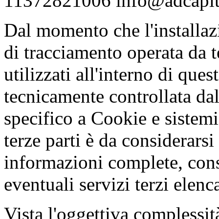
11372821006 info@adcapita
Dal momento che l'installazi
di tracciamento operata da te
utilizzati all'interno di que
tecnicamente controllata dal
specifico a Cookie e sistemi
terze parti è da considerarsi
informazioni complete, cons
eventuali servizi terzi elen
Vista l'oggettiva complessità