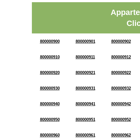
Apparte
Cli
800000900
800000901
800000902
800000910
800000911
800000912
800000920
800000921
800000922
800000930
800000931
800000932
800000940
800000941
800000942
800000950
800000951
800000952
800000960
800000961
800000962