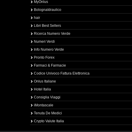
MyOnlus
BolognaIdraulico
hair
Libri Best Sellers
Ricerca Numero Verde
Numeri Verdi
Info Numero Verde
Pronto Forex
Farmaci & Farmacie
Codice Univoco Fattura Elettronica
Onlus Italiane
Hotel Italia
Consiglia Viaggi
iMontascale
Tenuta De Medici
Crypto Valute Italia