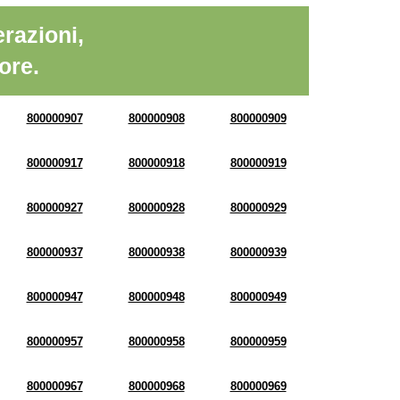
razioni,
ore.
800000907
800000908
800000909
800000917
800000918
800000919
800000927
800000928
800000929
800000937
800000938
800000939
800000947
800000948
800000949
800000957
800000958
800000959
800000967
800000968
800000969