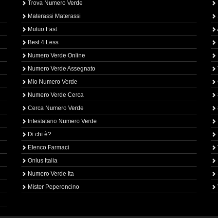
Trova Numero Verde
Materassi Materassi
Mutuo Fast
Best 4 Less
Numero Verde Online
Numero Verde Assegnato
Mio Numero Verde
Numero Verde Cerca
Cerca Numero Verde
Intestatario Numero Verde
Di chi è?
Elenco Farmaci
Onlus Italia
Numero Verde Ita
Mister Peperoncino