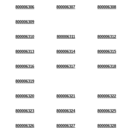
800006306
800006307
800006308
800006309
800006310
800006311
800006312
800006313
800006314
800006315
800006316
800006317
800006318
800006319
800006320
800006321
800006322
800006323
800006324
800006325
800006326
800006327
800006328