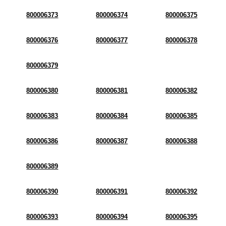
800006373
800006374
800006375
800006376
800006377
800006378
800006379
800006380
800006381
800006382
800006383
800006384
800006385
800006386
800006387
800006388
800006389
800006390
800006391
800006392
800006393
800006394
800006395