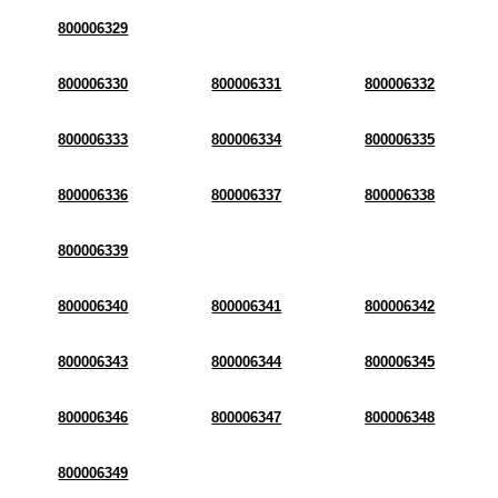
800006329
800006330
800006331
800006332
800006333
800006334
800006335
800006336
800006337
800006338
800006339
800006340
800006341
800006342
800006343
800006344
800006345
800006346
800006347
800006348
800006349