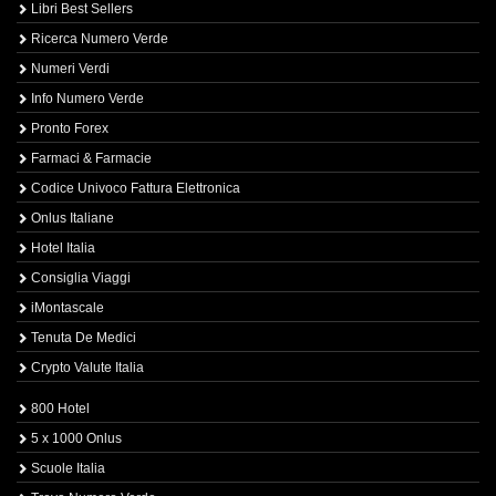
Libri Best Sellers
Ricerca Numero Verde
Numeri Verdi
Info Numero Verde
Pronto Forex
Farmaci & Farmacie
Codice Univoco Fattura Elettronica
Onlus Italiane
Hotel Italia
Consiglia Viaggi
iMontascale
Tenuta De Medici
Crypto Valute Italia
800 Hotel
5 x 1000 Onlus
Scuole Italia