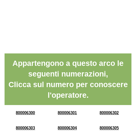
Appartengono a questo arco le
seguenti numerazioni,
Clicca sul numero per conoscere
l'operatore.
800006300
800006301
800006302
800006303
800006304
800006305