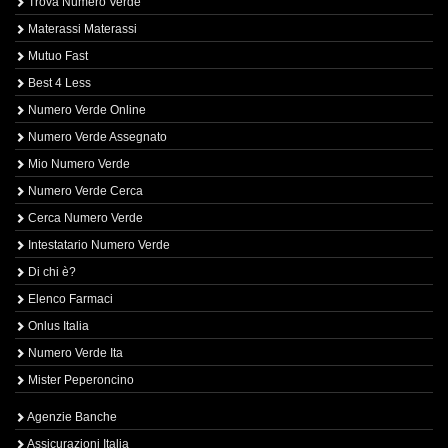
Trova Numero Verde
Materassi Materassi
Mutuo Fast
Best 4 Less
Numero Verde Online
Numero Verde Assegnato
Mio Numero Verde
Numero Verde Cerca
Cerca Numero Verde
Intestatario Numero Verde
Di chi è?
Elenco Farmaci
Onlus Italia
Numero Verde Ita
Mister Peperoncino
Agenzie Banche
Assicurazioni Italia