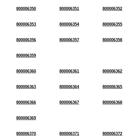
800006350
800006351
800006352
800006353
800006354
800006355
800006356
800006357
800006358
800006359
800006360
800006361
800006362
800006363
800006364
800006365
800006366
800006367
800006368
800006369
800006370
800006371
800006372