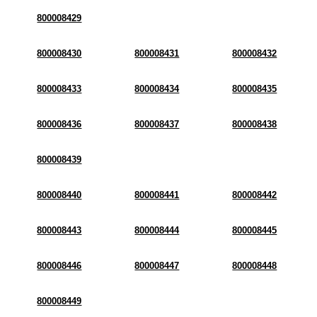
800008429
800008430
800008431
800008432
800008433
800008434
800008435
800008436
800008437
800008438
800008439
800008440
800008441
800008442
800008443
800008444
800008445
800008446
800008447
800008448
800008449