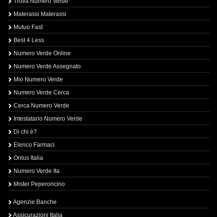
Trova Numero Verde
Materassi Materassi
Mutuo Fast
Best 4 Less
Numero Verde Online
Numero Verde Assegnato
Mio Numero Verde
Numero Verde Cerca
Cerca Numero Verde
Intestatario Numero Verde
Di chi è?
Elenco Farmaci
Onlus Italia
Numero Verde Ita
Mister Peperoncino
Agenzie Banche
Assicurazioni Italia