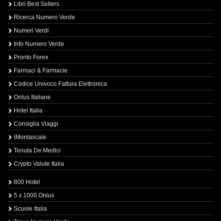
Libri Best Sellers
Ricerca Numero Verde
Numeri Verdi
Info Numero Verde
Pronto Forex
Farmaci & Farmacie
Codice Univoco Fattura Elettronica
Onlus Italiane
Hotel Italia
Consiglia Viaggi
iMontascale
Tenuta De Medici
Crypto Valute Italia
800 Hotel
5 x 1000 Onlus
Scuole Italia