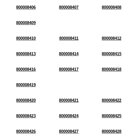
800008406
800008407
800008408
800008409
800008410
800008411
800008412
800008413
800008414
800008415
800008416
800008417
800008418
800008419
800008420
800008421
800008422
800008423
800008424
800008425
800008426
800008427
800008428