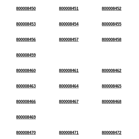
800008450
800008451
800008452
800008453
800008454
800008455
800008456
800008457
800008458
800008459
800008460
800008461
800008462
800008463
800008464
800008465
800008466
800008467
800008468
800008469
800008470
800008471
800008472