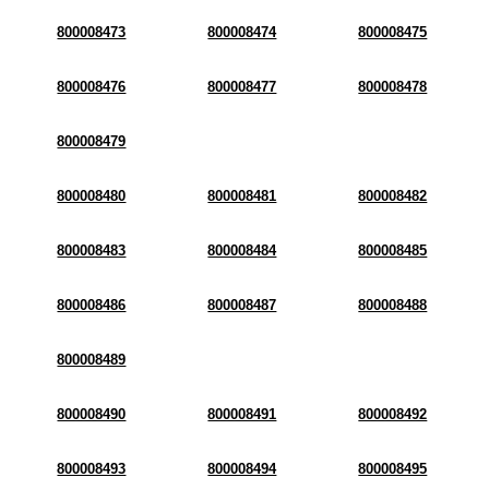
800008473
800008474
800008475
800008476
800008477
800008478
800008479
800008480
800008481
800008482
800008483
800008484
800008485
800008486
800008487
800008488
800008489
800008490
800008491
800008492
800008493
800008494
800008495