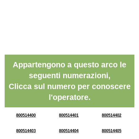
Appartengono a questo arco le
seguenti numerazioni,
Clicca sul numero per conoscere
l'operatore.
800514400
800514401
800514402
800514403
800514404
800514405