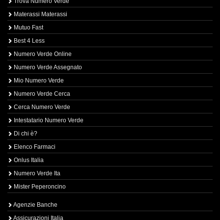
Trova Numero Verde
Materassi Materassi
Mutuo Fast
Best 4 Less
Numero Verde Online
Numero Verde Assegnato
Mio Numero Verde
Numero Verde Cerca
Cerca Numero Verde
Intestatario Numero Verde
Di chi è?
Elenco Farmaci
Onlus Italia
Numero Verde Ita
Mister Peperoncino
Agenzie Banche
Assicurazioni Italia