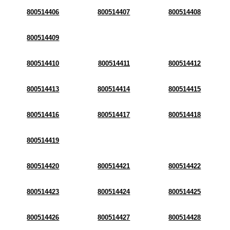
800514406
800514407
800514408
800514409
800514410
800514411
800514412
800514413
800514414
800514415
800514416
800514417
800514418
800514419
800514420
800514421
800514422
800514423
800514424
800514425
800514426
800514427
800514428