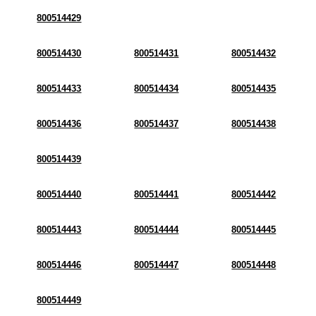
800514429
800514430
800514431
800514432
800514433
800514434
800514435
800514436
800514437
800514438
800514439
800514440
800514441
800514442
800514443
800514444
800514445
800514446
800514447
800514448
800514449