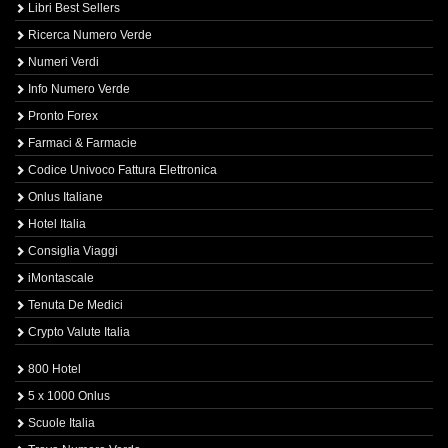
Libri Best Sellers
Ricerca Numero Verde
Numeri Verdi
Info Numero Verde
Pronto Forex
Farmaci & Farmacie
Codice Univoco Fattura Elettronica
Onlus Italiane
Hotel Italia
Consiglia Viaggi
iMontascale
Tenuta De Medici
Crypto Valute Italia
800 Hotel
5 x 1000 Onlus
Scuole Italia