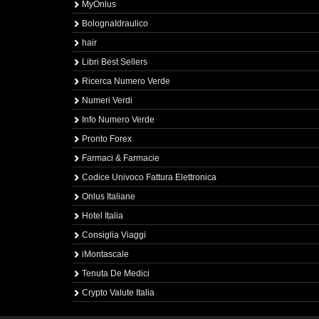
MyOnlus
BolognaIdraulico
hair
Libri Best Sellers
Ricerca Numero Verde
Numeri Verdi
Info Numero Verde
Pronto Forex
Farmaci & Farmacie
Codice Univoco Fattura Elettronica
Onlus Italiane
Hotel Italia
Consiglia Viaggi
iMontascale
Tenuta De Medici
Crypto Valute Italia