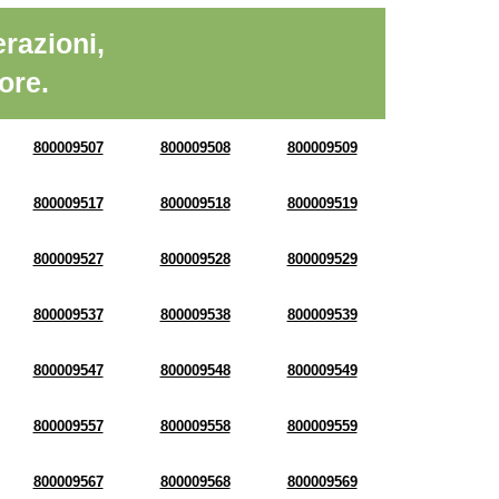
razioni,
ore.
800009507
800009508
800009509
800009517
800009518
800009519
800009527
800009528
800009529
800009537
800009538
800009539
800009547
800009548
800009549
800009557
800009558
800009559
800009567
800009568
800009569