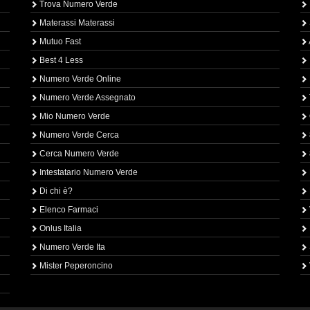
Trova Numero Verde
Materassi Materassi
Mutuo Fast
Best 4 Less
Numero Verde Online
Numero Verde Assegnato
Mio Numero Verde
Numero Verde Cerca
Cerca Numero Verde
Intestatario Numero Verde
Di chi è?
Elenco Farmaci
Onlus Italia
Numero Verde Ita
Mister Peperoncino