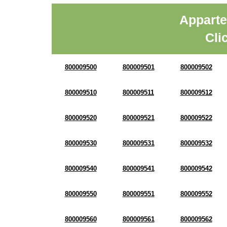
Apparte
Cli
800009500
800009501
800009502
800009510
800009511
800009512
800009520
800009521
800009522
800009530
800009531
800009532
800009540
800009541
800009542
800009550
800009551
800009552
800009560
800009561
800009562