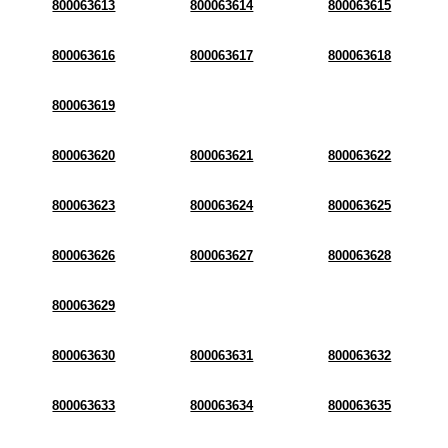
800063613
800063614
800063615
800063616
800063617
800063618
800063619
800063620
800063621
800063622
800063623
800063624
800063625
800063626
800063627
800063628
800063629
800063630
800063631
800063632
800063633
800063634
800063635