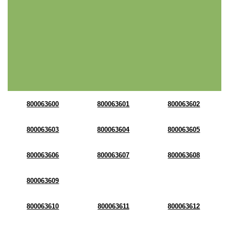
800063600
800063601
800063602
800063603
800063604
800063605
800063606
800063607
800063608
800063609
800063610
800063611
800063612