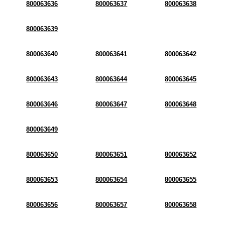
800063636
800063637
800063638
800063639
800063640
800063641
800063642
800063643
800063644
800063645
800063646
800063647
800063648
800063649
800063650
800063651
800063652
800063653
800063654
800063655
800063656
800063657
800063658