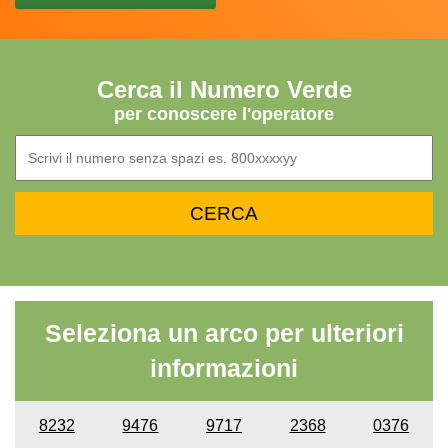
Cerca il Numero Verde
per conoscere l'operatore
Seleziona un arco per ulteriori
informazioni
8232
9476
9717
2368
0376