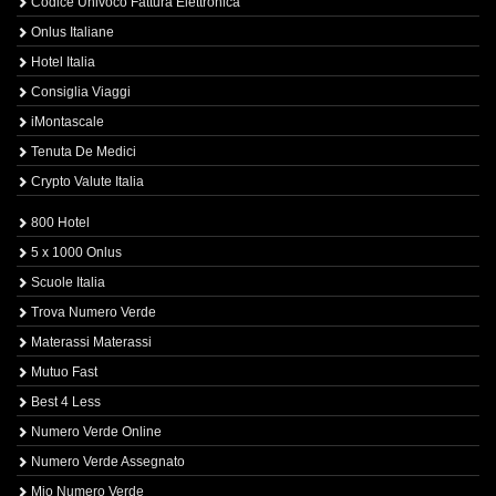
Codice Univoco Fattura Elettronica
Onlus Italiane
Hotel Italia
Consiglia Viaggi
iMontascale
Tenuta De Medici
Crypto Valute Italia
800 Hotel
5 x 1000 Onlus
Scuole Italia
Trova Numero Verde
Materassi Materassi
Mutuo Fast
Best 4 Less
Numero Verde Online
Numero Verde Assegnato
Mio Numero Verde