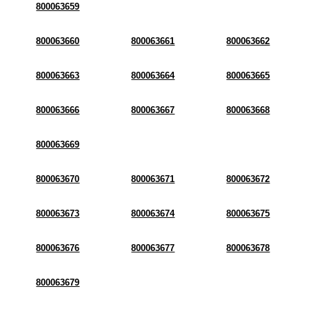
800063659
800063660
800063661
800063662
800063663
800063664
800063665
800063666
800063667
800063668
800063669
800063670
800063671
800063672
800063673
800063674
800063675
800063676
800063677
800063678
800063679