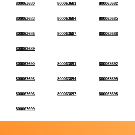
800063680
800063681
800063682
800063683
800063684
800063685
800063686
800063687
800063688
800063689
800063690
800063691
800063692
800063693
800063694
800063695
800063696
800063697
800063698
800063699