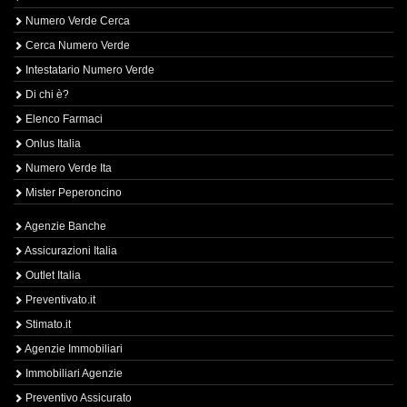
Numero Verde Cerca
Cerca Numero Verde
Intestatario Numero Verde
Di chi è?
Elenco Farmaci
Onlus Italia
Numero Verde Ita
Mister Peperoncino
Agenzie Banche
Assicurazioni Italia
Outlet Italia
Preventivato.it
Stimato.it
Agenzie Immobiliari
Immobiliari Agenzie
Preventivo Assicurato