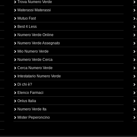
Trova Numero Verde
Materassi Materassi
Mutuo Fast
Best 4 Less
Numero Verde Online
Numero Verde Assegnato
Mio Numero Verde
Numero Verde Cerca
Cerca Numero Verde
Intestatario Numero Verde
Di chi è?
Elenco Farmaci
Onlus Italia
Numero Verde Ita
Mister Peperoncino