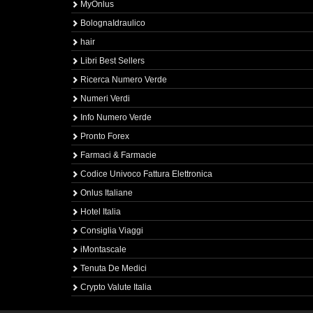
MyOnlus
BolognaIdraulico
hair
Libri Best Sellers
Ricerca Numero Verde
Numeri Verdi
Info Numero Verde
Pronto Forex
Farmaci & Farmacie
Codice Univoco Fattura Elettronica
Onlus Italiane
Hotel Italia
Consiglia Viaggi
iMontascale
Tenuta De Medici
Crypto Valute Italia