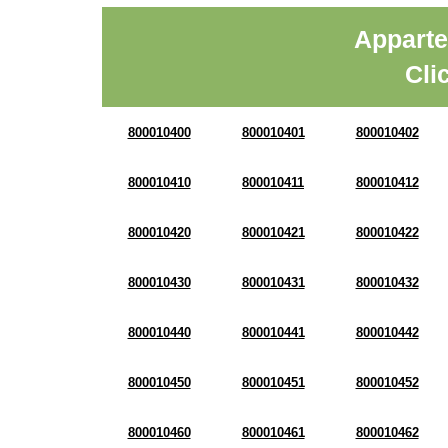
Apparte
Cli
800010400
800010401
800010402
800010410
800010411
800010412
800010420
800010421
800010422
800010430
800010431
800010432
800010440
800010441
800010442
800010450
800010451
800010452
800010460
800010461
800010462