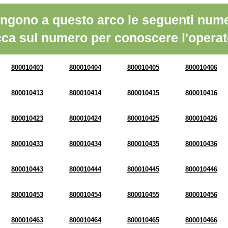
ngono a questo arco le seguenti nume
cca sul numero per conoscere l'operat
800010403
800010404
800010405
800010406
800010413
800010414
800010415
800010416
800010423
800010424
800010425
800010426
800010433
800010434
800010435
800010436
800010443
800010444
800010445
800010446
800010453
800010454
800010455
800010456
800010463
800010464
800010465
800010466