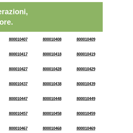
razioni,
ore.
800010407
800010408
800010409
800010417
800010418
800010419
800010427
800010428
800010429
800010437
800010438
800010439
800010447
800010448
800010449
800010457
800010458
800010459
800010467
800010468
800010469