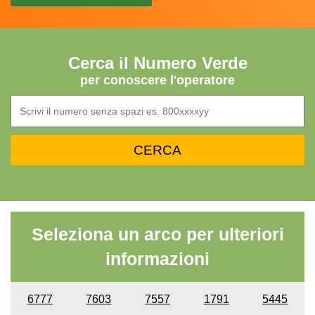
Cerca il Numero Verde
per conoscere l'operatore
Seleziona un arco per ulteriori
informazioni
6777
7603
7557
1791
5445