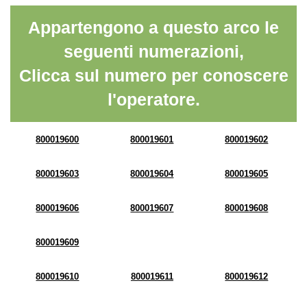
Appartengono a questo arco le
seguenti numerazioni,
Clicca sul numero per conoscere
l'operatore.
800019600
800019601
800019602
800019603
800019604
800019605
800019606
800019607
800019608
800019609
800019610
800019611
800019612