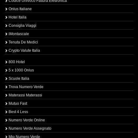
Codice Univoco Fattura Elettronica
Onlus Italiane
Hotel Italia
Consiglia Viaggi
iMontascale
Tenuta De Medici
Crypto Valute Italia
800 Hotel
5 x 1000 Onlus
Scuole Italia
Trova Numero Verde
Materassi Materassi
Mutuo Fast
Best 4 Less
Numero Verde Online
Numero Verde Assegnato
Mio Numero Verde