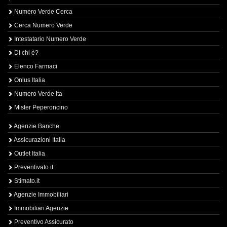
Numero Verde Cerca
Cerca Numero Verde
Intestatario Numero Verde
Di chi è?
Elenco Farmaci
Onlus Italia
Numero Verde Ita
Mister Peperoncino
Agenzie Banche
Assicurazioni Italia
Outlet Italia
Preventivato.it
Stimato.it
Agenzie Immobiliari
Immobiliari Agenzie
Preventivo Assicurato