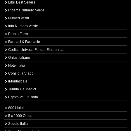
Libri Best Sellers
Ricerca Numero Verde
Numeri Verdi
Info Numero Verde
Pronto Forex
Farmaci & Farmacie
Codice Univoco Fattura Elettronica
Onlus Italiane
Hotel Italia
Consiglia Viaggi
iMontascale
Tenuta De Medici
Crypto Valute Italia
800 Hotel
5 x 1000 Onlus
Scuole Italia