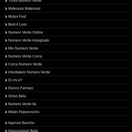
Trova Numero Verde
Materassi Materassi
Mutuo Fast
Best 4 Less
Numero Verde Online
Numero Verde Assegnato
Mio Numero Verde
Numero Verde Cerca
Cerca Numero Verde
Intestatario Numero Verde
Di chi è?
Elenco Farmaci
Onlus Italia
Numero Verde Ita
Mister Peperoncino
Agenzie Banche
Assicurazioni Italia