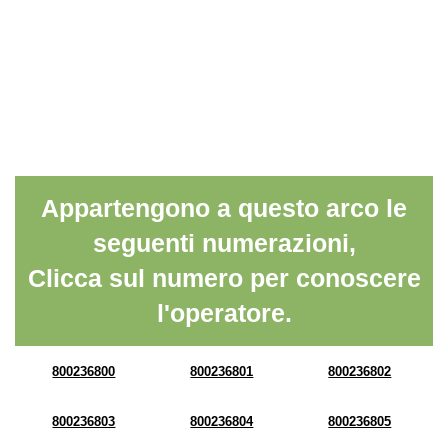
Appartengono a questo arco le
seguenti numerazioni,
Clicca sul numero per conoscere
l'operatore.
800236800
800236801
800236802
800236803
800236804
800236805