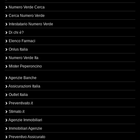
Numero Verde Cerca
Cerca Numero Verde
Intestatario Numero Verde
Di chi è?
Elenco Farmaci
Onlus Italia
Numero Verde Ita
Mister Peperoncino
Agenzie Banche
Assicurazioni Italia
Outlet Italia
Preventivato.it
Stimato.it
Agenzie Immobiliari
Immobiliari Agenzie
Preventivo Assicurato