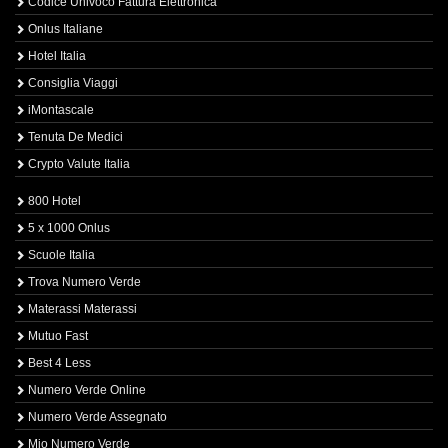
Codice Univoco Fattura Elettronica
Onlus Italiane
Hotel Italia
Consiglia Viaggi
iMontascale
Tenuta De Medici
Crypto Valute Italia
800 Hotel
5 x 1000 Onlus
Scuole Italia
Trova Numero Verde
Materassi Materassi
Mutuo Fast
Best 4 Less
Numero Verde Online
Numero Verde Assegnato
Mio Numero Verde