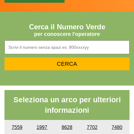
Cerca il Numero Verde
per conoscere l'operatore
Seleziona un arco per ulteriori
informazioni
7559
1997
8628
7702
7480