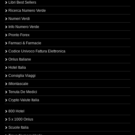
Libri Best Sellers
Ricerca Numero Verde
Numeri Verdi
Info Numero Verde
Pronto Forex
Farmaci & Farmacie
Codice Univoco Fattura Elettronica
Onlus Italiane
Hotel Italia
Consiglia Viaggi
iMontascale
Tenuta De Medici
Crypto Valute Italia
800 Hotel
5 x 1000 Onlus
Scuole Italia