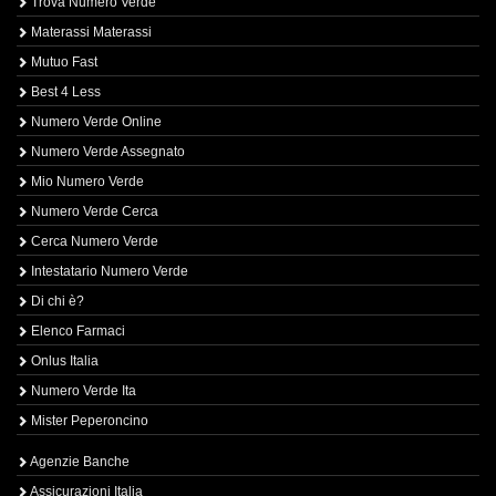
Trova Numero Verde
Materassi Materassi
Mutuo Fast
Best 4 Less
Numero Verde Online
Numero Verde Assegnato
Mio Numero Verde
Numero Verde Cerca
Cerca Numero Verde
Intestatario Numero Verde
Di chi è?
Elenco Farmaci
Onlus Italia
Numero Verde Ita
Mister Peperoncino
Agenzie Banche
Assicurazioni Italia