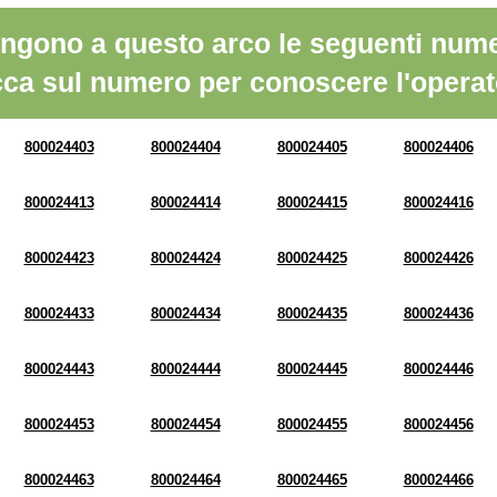
ngono a questo arco le seguenti nume
cca sul numero per conoscere l'operat
800024403
800024404
800024405
800024406
800024413
800024414
800024415
800024416
800024423
800024424
800024425
800024426
800024433
800024434
800024435
800024436
800024443
800024444
800024445
800024446
800024453
800024454
800024455
800024456
800024463
800024464
800024465
800024466