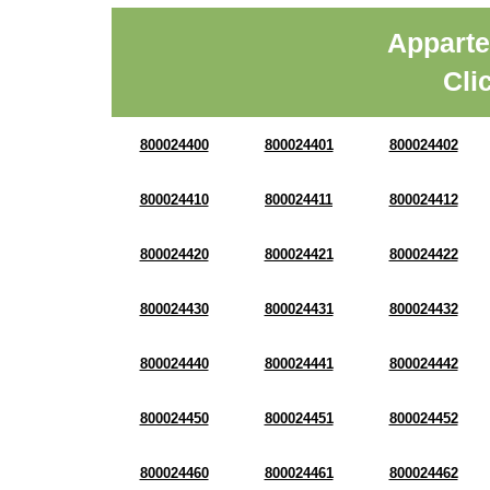
Apparte
Cli
800024400
800024401
800024402
800024410
800024411
800024412
800024420
800024421
800024422
800024430
800024431
800024432
800024440
800024441
800024442
800024450
800024451
800024452
800024460
800024461
800024462