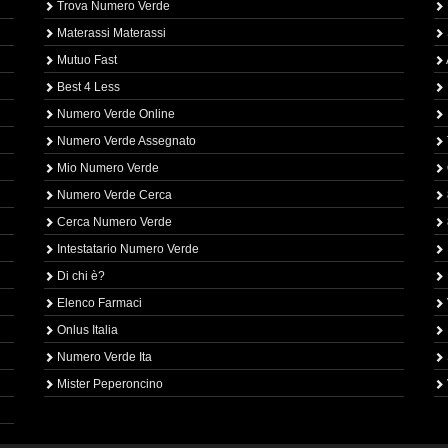
Trova Numero Verde
Materassi Materassi
Mutuo Fast
Best 4 Less
Numero Verde Online
Numero Verde Assegnato
Mio Numero Verde
Numero Verde Cerca
Cerca Numero Verde
Intestatario Numero Verde
Di chi è?
Elenco Farmaci
Onlus Italia
Numero Verde Ita
Mister Peperoncino