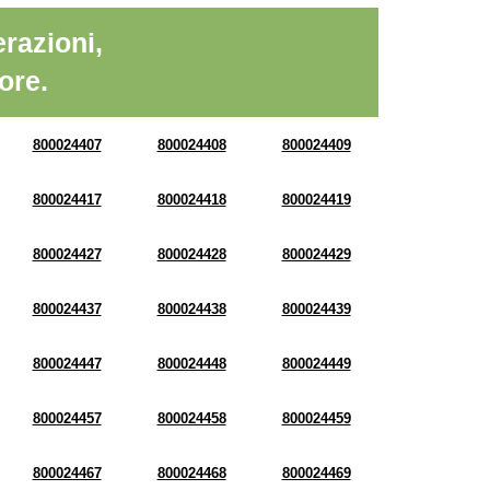
razioni,
ore.
800024407
800024408
800024409
800024417
800024418
800024419
800024427
800024428
800024429
800024437
800024438
800024439
800024447
800024448
800024449
800024457
800024458
800024459
800024467
800024468
800024469