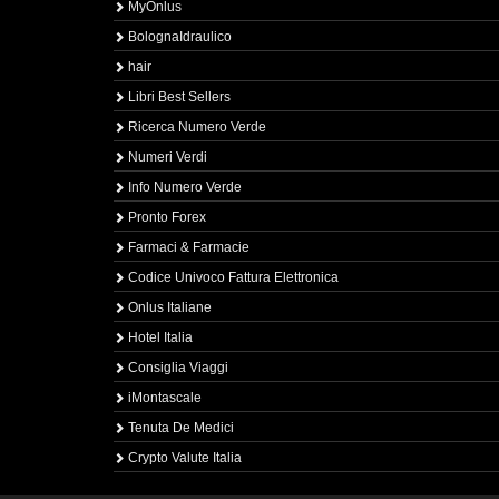
MyOnlus
BolognaIdraulico
hair
Libri Best Sellers
Ricerca Numero Verde
Numeri Verdi
Info Numero Verde
Pronto Forex
Farmaci & Farmacie
Codice Univoco Fattura Elettronica
Onlus Italiane
Hotel Italia
Consiglia Viaggi
iMontascale
Tenuta De Medici
Crypto Valute Italia