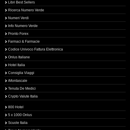
Libri Best Sellers
Ricerca Numero Verde
Numeri Verdi
Info Numero Verde
Pronto Forex
Farmaci & Farmacie
Codice Univoco Fattura Elettronica
Onlus Italiane
Hotel Italia
Consiglia Viaggi
iMontascale
Tenuta De Medici
Crypto Valute Italia
800 Hotel
5 x 1000 Onlus
Scuole Italia