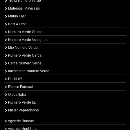
Trova Numero Verde
Materassi Materassi
Mutuo Fast
Best 4 Less
Numero Verde Online
Numero Verde Assegnato
Mio Numero Verde
Numero Verde Cerca
Cerca Numero Verde
Intestatario Numero Verde
Di chi è?
Elenco Farmaci
Onlus Italia
Numero Verde Ita
Mister Peperoncino
Agenzie Banche
Assicurazioni Italia