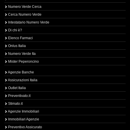
Numero Verde Cerca
Cerca Numero Verde
Intestatario Numero Verde
Di chi è?
Elenco Farmaci
Onlus Italia
Numero Verde Ita
Mister Peperoncino
Agenzie Banche
Assicurazioni Italia
Outlet Italia
Preventivato.it
Stimato.it
Agenzie Immobiliari
Immobiliari Agenzie
Preventivo Assicurato