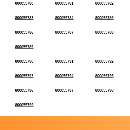
800055780
800055781
800055782
800055783
800055784
800055785
800055786
800055787
800055788
800055789
800055790
800055791
800055792
800055793
800055794
800055795
800055796
800055797
800055798
800055799