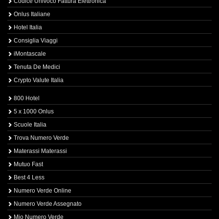
Codice Univoco Fattura Elettronica
Onlus Italiane
Hotel Italia
Consiglia Viaggi
iMontascale
Tenuta De Medici
Crypto Valute Italia
800 Hotel
5 x 1000 Onlus
Scuole Italia
Trova Numero Verde
Materassi Materassi
Mutuo Fast
Best 4 Less
Numero Verde Online
Numero Verde Assegnato
Mio Numero Verde