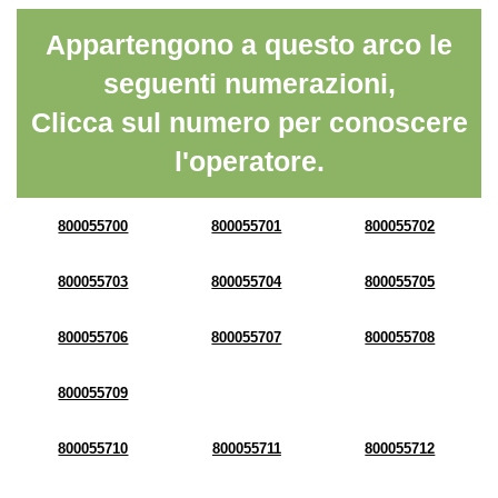
Appartengono a questo arco le
seguenti numerazioni,
Clicca sul numero per conoscere
l'operatore.
800055700
800055701
800055702
800055703
800055704
800055705
800055706
800055707
800055708
800055709
800055710
800055711
800055712