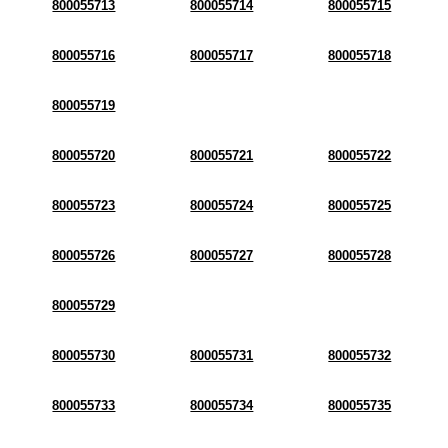
800055713
800055714
800055715
800055716
800055717
800055718
800055719
800055720
800055721
800055722
800055723
800055724
800055725
800055726
800055727
800055728
800055729
800055730
800055731
800055732
800055733
800055734
800055735