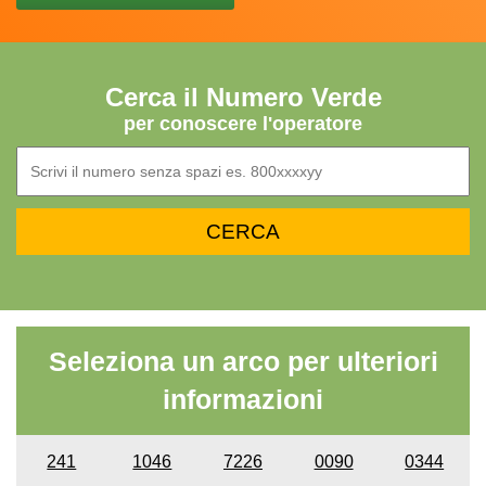
Cerca il Numero Verde
per conoscere l'operatore
Seleziona un arco per ulteriori
informazioni
241
1046
7226
0090
0344