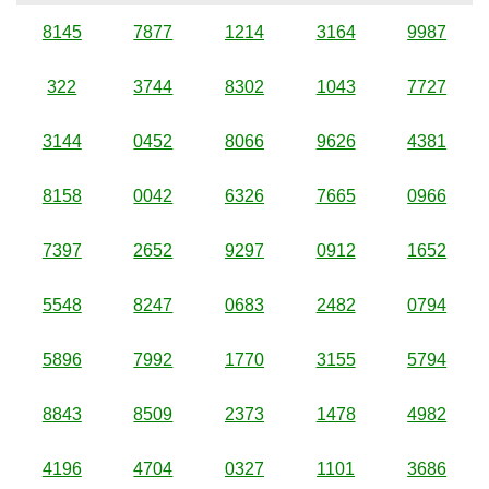
8145
7877
1214
3164
9987
322
3744
8302
1043
7727
3144
0452
8066
9626
4381
8158
0042
6326
7665
0966
7397
2652
9297
0912
1652
5548
8247
0683
2482
0794
5896
7992
1770
3155
5794
8843
8509
2373
1478
4982
4196
4704
0327
1101
3686