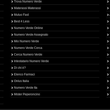
Trova Numero Verde
Materassi Materassi
Mutuo Fast
Best 4 Less
Numero Verde Online
Numero Verde Assegnato
Mio Numero Verde
Numero Verde Cerca
Cerca Numero Verde
Intestatario Numero Verde
Di chi è?
Elenco Farmaci
Onlus Italia
Numero Verde Ita
Mister Peperoncino