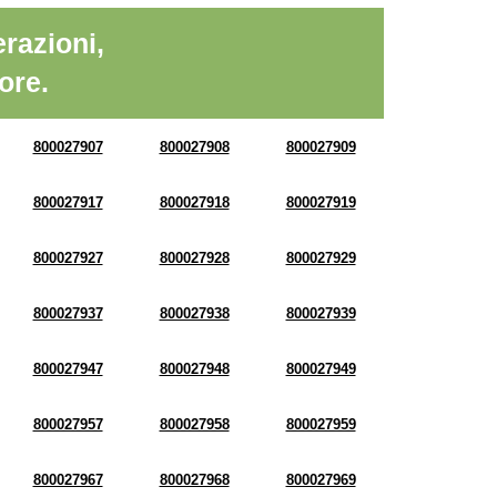
razioni,
ore.
800027907
800027908
800027909
800027917
800027918
800027919
800027927
800027928
800027929
800027937
800027938
800027939
800027947
800027948
800027949
800027957
800027958
800027959
800027967
800027968
800027969