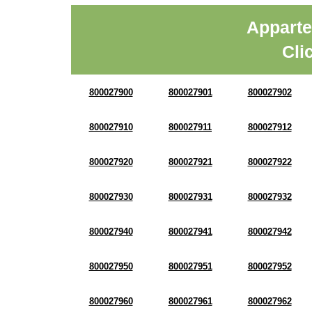
Apparte
Cli
800027900
800027901
800027902
800027910
800027911
800027912
800027920
800027921
800027922
800027930
800027931
800027932
800027940
800027941
800027942
800027950
800027951
800027952
800027960
800027961
800027962