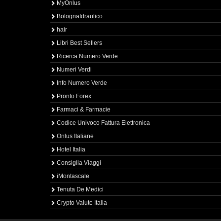
MyOnlus
BolognaIdraulico
hair
Libri Best Sellers
Ricerca Numero Verde
Numeri Verdi
Info Numero Verde
Pronto Forex
Farmaci & Farmacie
Codice Univoco Fattura Elettronica
Onlus Italiane
Hotel Italia
Consiglia Viaggi
iMontascale
Tenuta De Medici
Crypto Valute Italia