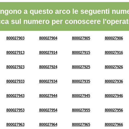
ngono a questo arco le seguenti nume
cca sul numero per conoscere l'operat
800027903
800027904
800027905
800027906
800027913
800027914
800027915
800027916
800027923
800027924
800027925
800027926
800027933
800027934
800027935
800027936
800027943
800027944
800027945
800027946
800027953
800027954
800027955
800027956
800027963
800027964
800027965
800027966