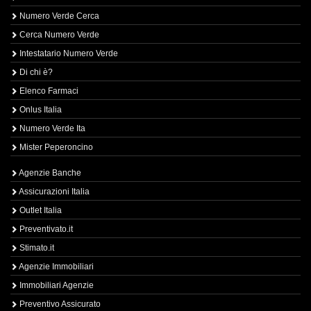
Numero Verde Cerca
Cerca Numero Verde
Intestatario Numero Verde
Di chi è?
Elenco Farmaci
Onlus Italia
Numero Verde Ita
Mister Peperoncino
Agenzie Banche
Assicurazioni Italia
Outlet Italia
Preventivato.it
Stimato.it
Agenzie Immobiliari
Immobiliari Agenzie
Preventivo Assicurato