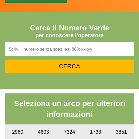
Cerca il Numero Verde
per conoscere l'operatore
Seleziona un arco per ulteriori
informazioni
2960
4603
7324
1733
3851