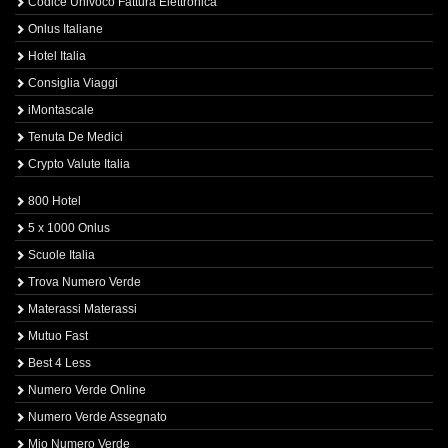
Codice Univoco Fattura Elettronica
Onlus Italiane
Hotel Italia
Consiglia Viaggi
iMontascale
Tenuta De Medici
Crypto Valute Italia
800 Hotel
5 x 1000 Onlus
Scuole Italia
Trova Numero Verde
Materassi Materassi
Mutuo Fast
Best 4 Less
Numero Verde Online
Numero Verde Assegnato
Mio Numero Verde