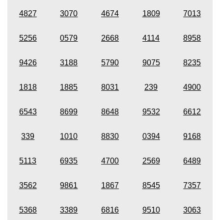
4827
3070
4674
1809
7013
5256
0579
2668
4114
8958
9426
3188
5790
9075
8235
1818
1885
8031
239
4900
6543
8699
8648
9532
6612
339
1010
8830
0394
9168
5113
6935
4700
2569
6489
3562
9861
1867
8545
7357
5368
3389
6816
9510
3063