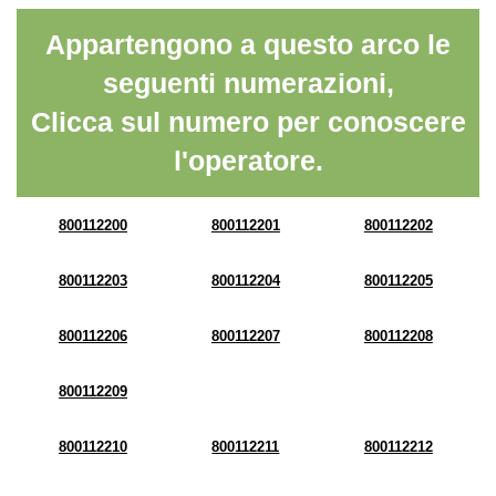
Appartengono a questo arco le
seguenti numerazioni,
Clicca sul numero per conoscere
l'operatore.
800112200
800112201
800112202
800112203
800112204
800112205
800112206
800112207
800112208
800112209
800112210
800112211
800112212