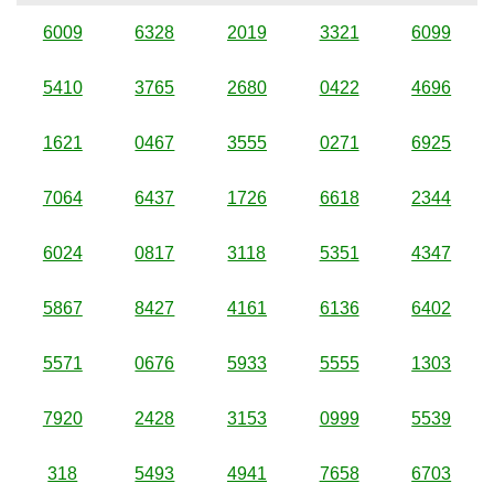
6009
6328
2019
3321
6099
5410
3765
2680
0422
4696
1621
0467
3555
0271
6925
7064
6437
1726
6618
2344
6024
0817
3118
5351
4347
5867
8427
4161
6136
6402
5571
0676
5933
5555
1303
7920
2428
3153
0999
5539
318
5493
4941
7658
6703