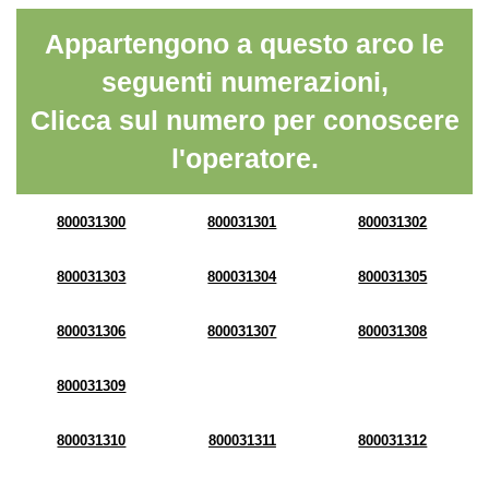
Appartengono a questo arco le
seguenti numerazioni,
Clicca sul numero per conoscere
l'operatore.
800031300
800031301
800031302
800031303
800031304
800031305
800031306
800031307
800031308
800031309
800031310
800031311
800031312