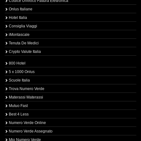
Codice Univoco Fattura Elettronica
Onlus Italiane
Hotel Italia
Consiglia Viaggi
iMontascale
Tenuta De Medici
Crypto Valute Italia
800 Hotel
5 x 1000 Onlus
Scuole Italia
Trova Numero Verde
Materassi Materassi
Mutuo Fast
Best 4 Less
Numero Verde Online
Numero Verde Assegnato
Mio Numero Verde