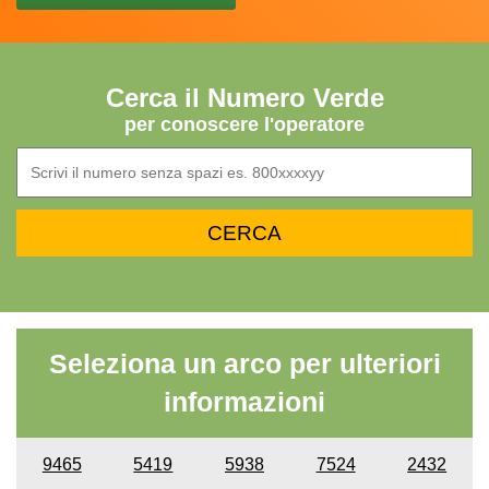
Cerca il Numero Verde
per conoscere l'operatore
Seleziona un arco per ulteriori
informazioni
9465
5419
5938
7524
2432