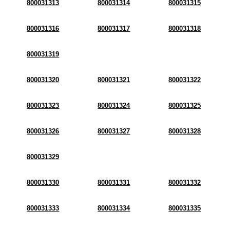
800031313
800031314
800031315
800031316
800031317
800031318
800031319
800031320
800031321
800031322
800031323
800031324
800031325
800031326
800031327
800031328
800031329
800031330
800031331
800031332
800031333
800031334
800031335