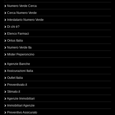
Numero Verde Cerca
Cerca Numero Verde
Intestatario Numero Verde
Di chi è?
Elenco Farmaci
Onlus Italia
Numero Verde Ita
Mister Peperoncino
Agenzie Banche
Assicurazioni Italia
Outlet Italia
Preventivato.it
Stimato.it
Agenzie Immobiliari
Immobiliari Agenzie
Preventivo Assicurato