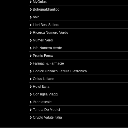
MyOnlus
BolognaIdraulico
hair
Libri Best Sellers
Ricerca Numero Verde
Numeri Verdi
Info Numero Verde
Pronto Forex
Farmaci & Farmacie
Codice Univoco Fattura Elettronica
Onlus Italiane
Hotel Italia
Consiglia Viaggi
iMontascale
Tenuta De Medici
Crypto Valute Italia