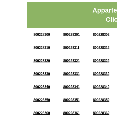
Apparte
Cli
800228300
800228301
800228302
800228310
800228311
800228312
800228320
800228321
800228322
800228330
800228331
800228332
800228340
800228341
800228342
800228350
800228351
800228352
800228360
800228361
800228362