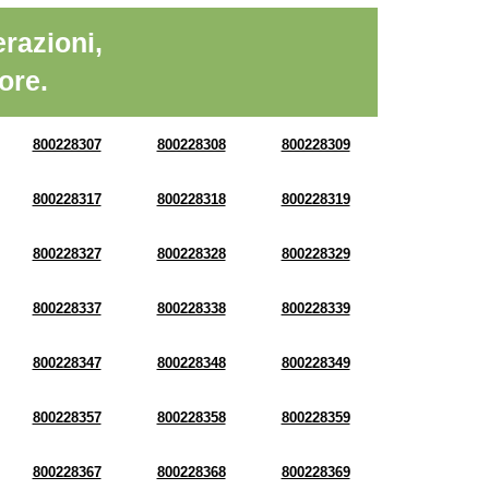
razioni,
ore.
800228307
800228308
800228309
800228317
800228318
800228319
800228327
800228328
800228329
800228337
800228338
800228339
800228347
800228348
800228349
800228357
800228358
800228359
800228367
800228368
800228369