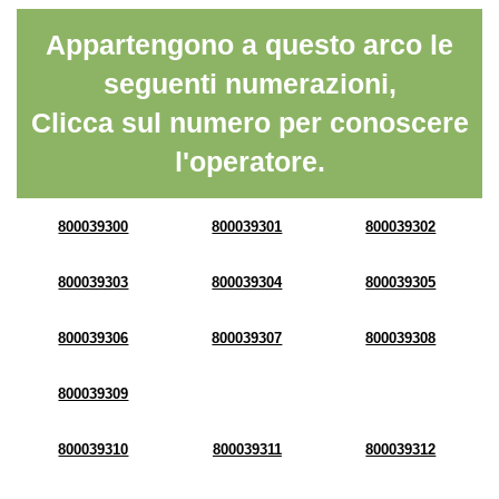
Appartengono a questo arco le
seguenti numerazioni,
Clicca sul numero per conoscere
l'operatore.
800039300
800039301
800039302
800039303
800039304
800039305
800039306
800039307
800039308
800039309
800039310
800039311
800039312