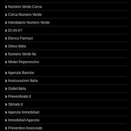
Numero Verde Cerca
Cerca Numero Verde
Intestatario Numero Verde
Di chi è?
Elenco Farmaci
Onlus Italia
Numero Verde Ita
Mister Peperoncino
Agenzie Banche
Assicurazioni Italia
Outlet Italia
Preventivato.it
Stimato.it
Agenzie Immobiliari
Immobiliari Agenzie
Preventivo Assicurato