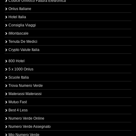
Codice Univoco Fattura Elettronica
Onlus Italiane
Hotel Italia
Consiglia Viaggi
iMontascale
Tenuta De Medici
Crypto Valute Italia
800 Hotel
5 x 1000 Onlus
Scuole Italia
Trova Numero Verde
Materassi Materassi
Mutuo Fast
Best 4 Less
Numero Verde Online
Numero Verde Assegnato
Mio Numero Verde