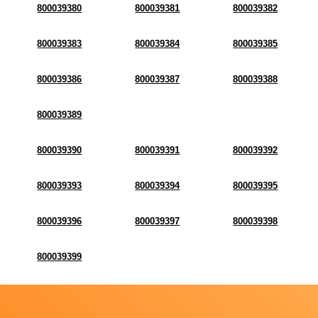
800039380
800039381
800039382
800039383
800039384
800039385
800039386
800039387
800039388
800039389
800039390
800039391
800039392
800039393
800039394
800039395
800039396
800039397
800039398
800039399