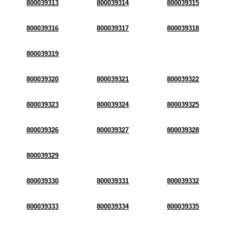
800039313
800039314
800039315
800039316
800039317
800039318
800039319
800039320
800039321
800039322
800039323
800039324
800039325
800039326
800039327
800039328
800039329
800039330
800039331
800039332
800039333
800039334
800039335