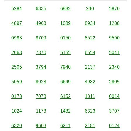
5284
6335
6882
240
5870
4897
4963
1089
8934
1288
0983
8709
0150
8522
9590
2663
7870
5155
6554
5041
2505
3794
7940
2137
2340
5059
8028
6649
4982
2805
0173
7078
6152
1311
0014
1024
1173
1482
6323
3707
6320
9603
6211
2181
0124