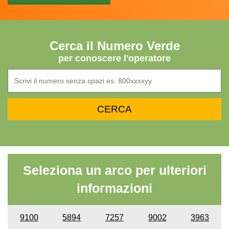
Cerca il Numero Verde
per conoscere l'operatore
Seleziona un arco per ulteriori
informazioni
9100
5894
7257
9002
3963