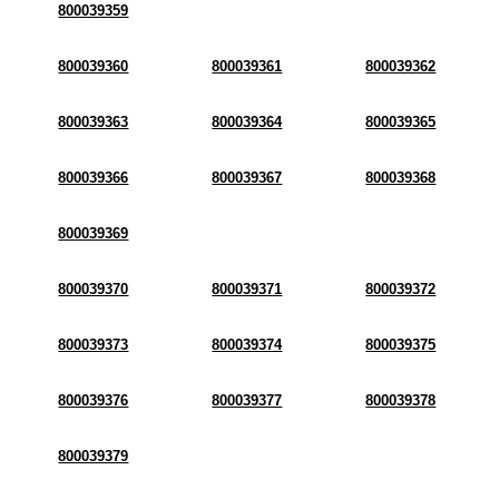
800039359
800039360
800039361
800039362
800039363
800039364
800039365
800039366
800039367
800039368
800039369
800039370
800039371
800039372
800039373
800039374
800039375
800039376
800039377
800039378
800039379