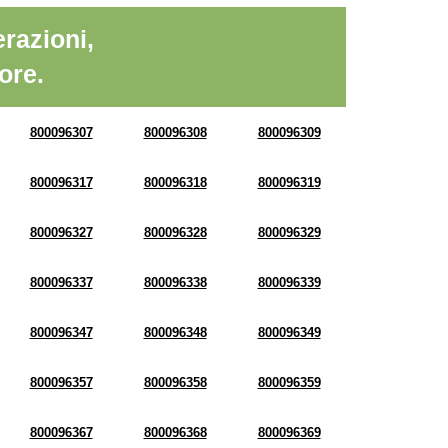
razioni,
ore.
800096307
800096308
800096309
800096317
800096318
800096319
800096327
800096328
800096329
800096337
800096338
800096339
800096347
800096348
800096349
800096357
800096358
800096359
800096367
800096368
800096369