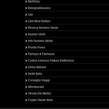
MyOnlus
BolognaIdraulico
hair
Libri Best Sellers
Ricerca Numero Verde
Numeri Verdi
Info Numero Verde
Pronto Forex
Farmaci & Farmacie
Codice Univoco Fattura Elettronica
Onlus Italiane
Hotel Italia
Consiglia Viaggi
iMontascale
Tenuta De Medici
Crypto Valute Italia