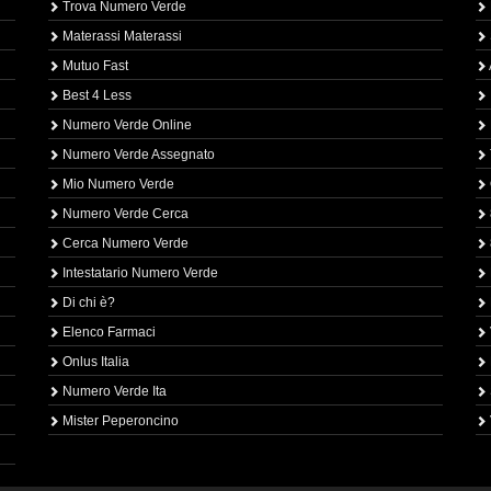
Trova Numero Verde
Materassi Materassi
Mutuo Fast
Best 4 Less
Numero Verde Online
Numero Verde Assegnato
Mio Numero Verde
Numero Verde Cerca
Cerca Numero Verde
Intestatario Numero Verde
Di chi è?
Elenco Farmaci
Onlus Italia
Numero Verde Ita
Mister Peperoncino