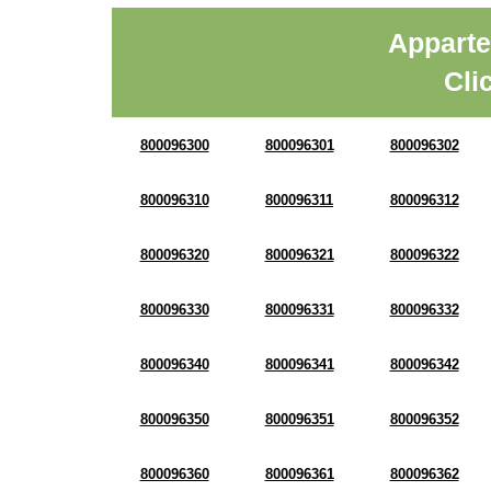
Apparte
Cli
800096300
800096301
800096302
800096310
800096311
800096312
800096320
800096321
800096322
800096330
800096331
800096332
800096340
800096341
800096342
800096350
800096351
800096352
800096360
800096361
800096362