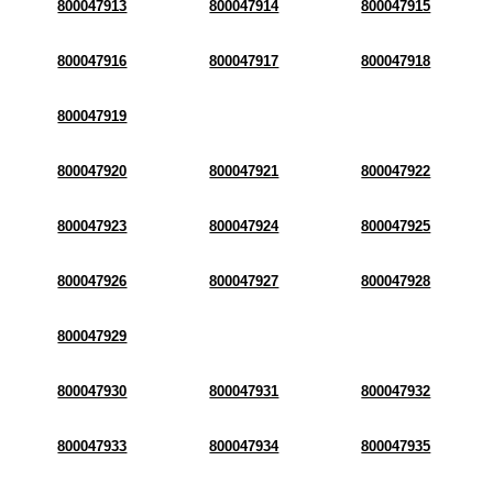
800047913
800047914
800047915
800047916
800047917
800047918
800047919
800047920
800047921
800047922
800047923
800047924
800047925
800047926
800047927
800047928
800047929
800047930
800047931
800047932
800047933
800047934
800047935