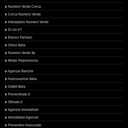
Numero Verde Cerca
Cerca Numero Verde
Intestatario Numero Verde
Di chi è?
Elenco Farmaci
Onlus Italia
Numero Verde Ita
Mister Peperoncino
Agenzie Banche
Assicurazioni Italia
Outlet Italia
Preventivato.it
Stimato.it
Agenzie Immobiliari
Immobiliari Agenzie
Preventivo Assicurato