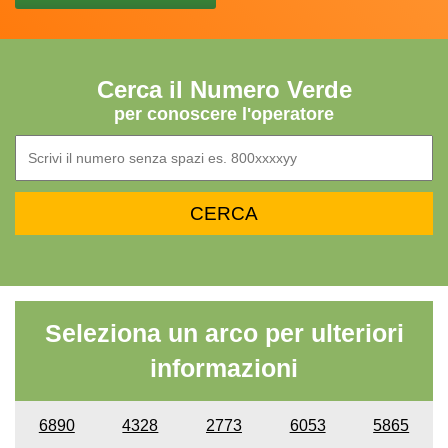
Cerca il Numero Verde
per conoscere l'operatore
Seleziona un arco per ulteriori
informazioni
6890
4328
2773
6053
5865