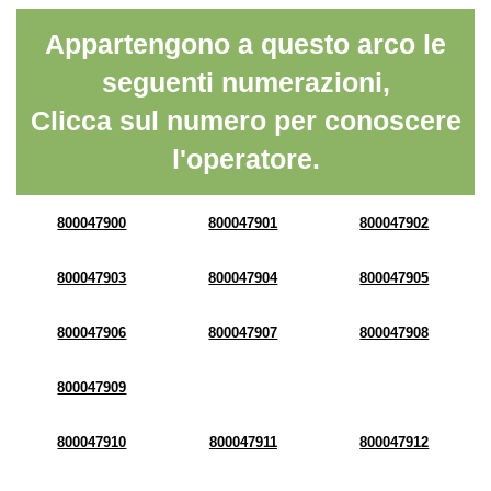
Appartengono a questo arco le
seguenti numerazioni,
Clicca sul numero per conoscere
l'operatore.
800047900
800047901
800047902
800047903
800047904
800047905
800047906
800047907
800047908
800047909
800047910
800047911
800047912