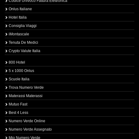
Codice Univoco Fattura Elettronica
Onlus Italiane
Hotel Italia
Consiglia Viaggi
iMontascale
Tenuta De Medici
Crypto Valute Italia
800 Hotel
5 x 1000 Onlus
Scuole Italia
Trova Numero Verde
Materassi Materassi
Mutuo Fast
Best 4 Less
Numero Verde Online
Numero Verde Assegnato
Mio Numero Verde