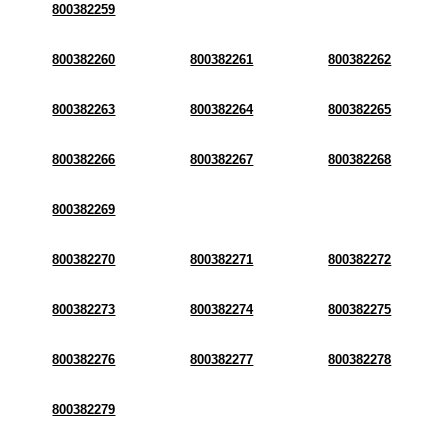
800382259
800382260
800382261
800382262
800382263
800382264
800382265
800382266
800382267
800382268
800382269
800382270
800382271
800382272
800382273
800382274
800382275
800382276
800382277
800382278
800382279