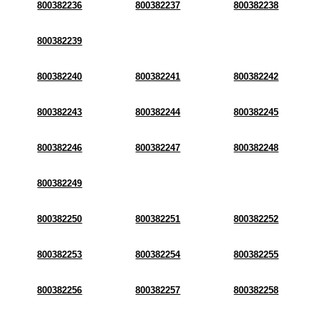
800382236
800382237
800382238
800382239
800382240
800382241
800382242
800382243
800382244
800382245
800382246
800382247
800382248
800382249
800382250
800382251
800382252
800382253
800382254
800382255
800382256
800382257
800382258