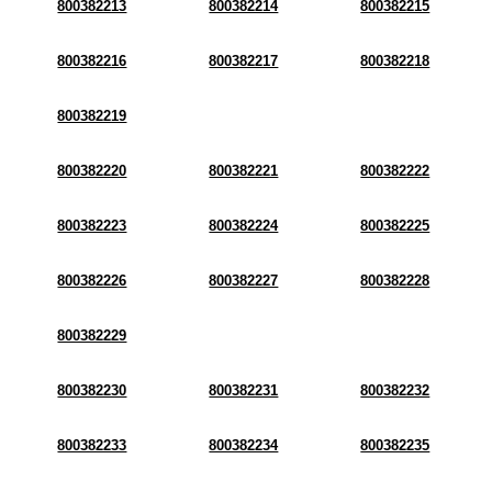
800382213
800382214
800382215
800382216
800382217
800382218
800382219
800382220
800382221
800382222
800382223
800382224
800382225
800382226
800382227
800382228
800382229
800382230
800382231
800382232
800382233
800382234
800382235