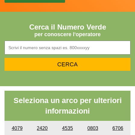
Cerca il Numero Verde
per conoscere l'operatore
Seleziona un arco per ulteriori
informazioni
4079
2420
4535
0803
6706