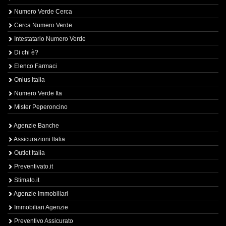
Numero Verde Cerca
Cerca Numero Verde
Intestatario Numero Verde
Di chi è?
Elenco Farmaci
Onlus Italia
Numero Verde Ita
Mister Peperoncino
Agenzie Banche
Assicurazioni Italia
Outlet Italia
Preventivato.it
Stimato.it
Agenzie Immobiliari
Immobiliari Agenzie
Preventivo Assicurato