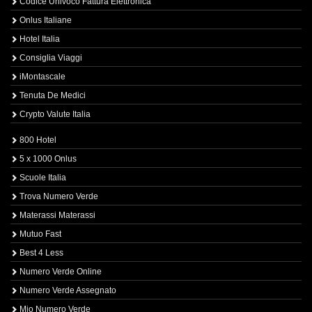
Codice Univoco Fattura Elettronica
Onlus Italiane
Hotel Italia
Consiglia Viaggi
iMontascale
Tenuta De Medici
Crypto Valute Italia
800 Hotel
5 x 1000 Onlus
Scuole Italia
Trova Numero Verde
Materassi Materassi
Mutuo Fast
Best 4 Less
Numero Verde Online
Numero Verde Assegnato
Mio Numero Verde