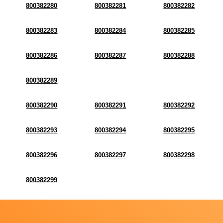
800382280
800382281
800382282
800382283
800382284
800382285
800382286
800382287
800382288
800382289
800382290
800382291
800382292
800382293
800382294
800382295
800382296
800382297
800382298
800382299