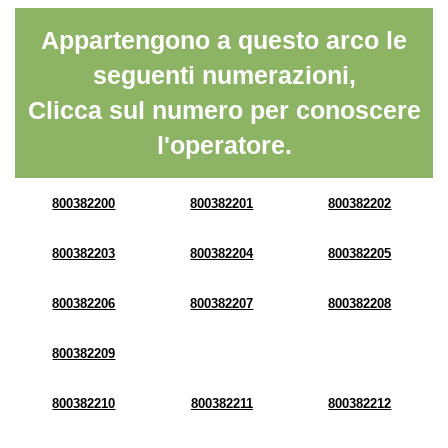
Appartengono a questo arco le
seguenti numerazioni,
Clicca sul numero per conoscere
l'operatore.
800382200
800382201
800382202
800382203
800382204
800382205
800382206
800382207
800382208
800382209
800382210
800382211
800382212