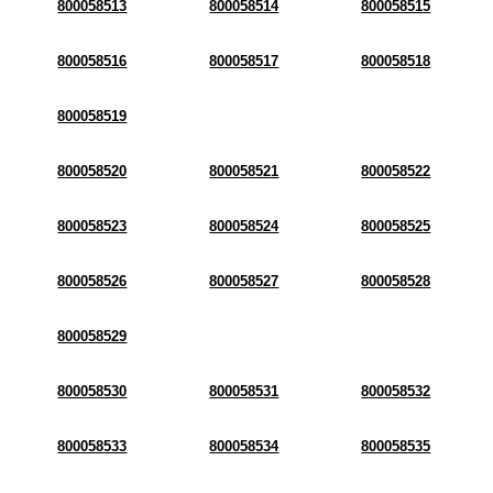
800058513
800058514
800058515
800058516
800058517
800058518
800058519
800058520
800058521
800058522
800058523
800058524
800058525
800058526
800058527
800058528
800058529
800058530
800058531
800058532
800058533
800058534
800058535