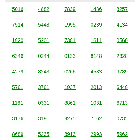
5016
4882
7839
1486
3257
7514
5448
1995
0239
4134
1920
5201
7381
1611
0560
6346
0244
0133
8148
2328
4279
8243
0266
4583
9789
5761
3761
1937
2013
6449
1161
0331
8861
1031
6713
3176
3191
9275
7162
0735
8689
5235
3913
2993
5962