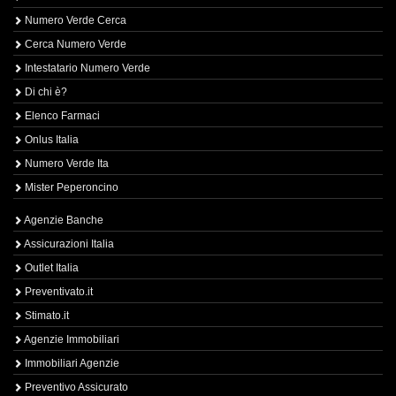
Numero Verde Cerca
Cerca Numero Verde
Intestatario Numero Verde
Di chi è?
Elenco Farmaci
Onlus Italia
Numero Verde Ita
Mister Peperoncino
Agenzie Banche
Assicurazioni Italia
Outlet Italia
Preventivato.it
Stimato.it
Agenzie Immobiliari
Immobiliari Agenzie
Preventivo Assicurato