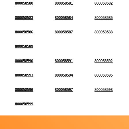
800058580
800058581
800058582
800058583
800058584
800058585
800058586
800058587
800058588
800058589
800058590
800058591
800058592
800058593
800058594
800058595
800058596
800058597
800058598
800058599