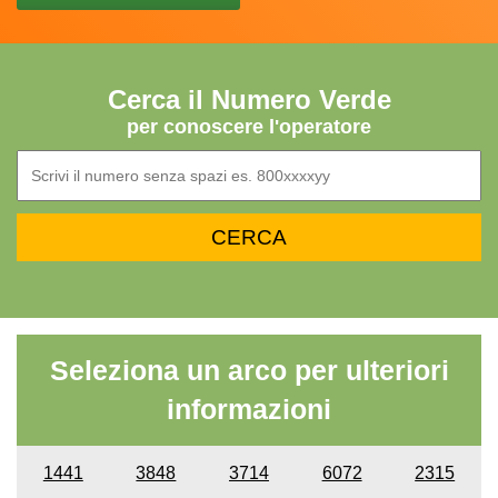
Cerca il Numero Verde
per conoscere l'operatore
Seleziona un arco per ulteriori
informazioni
1441
3848
3714
6072
2315