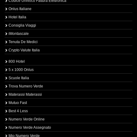
Codice Univoco Fattura Elettronica
Onlus Italiane
Hotel Italia
Consiglia Viaggi
iMontascale
Tenuta De Medici
Crypto Valute Italia
800 Hotel
5 x 1000 Onlus
Scuole Italia
Trova Numero Verde
Materassi Materassi
Mutuo Fast
Best 4 Less
Numero Verde Online
Numero Verde Assegnato
Mio Numero Verde