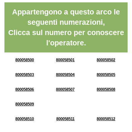
Appartengono a questo arco le
seguenti numerazioni,
Clicca sul numero per conoscere
l'operatore.
800058500
800058501
800058502
800058503
800058504
800058505
800058506
800058507
800058508
800058509
800058510
800058511
800058512