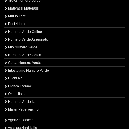
Trova Numero Verde
Materassi Materassi
Mutuo Fast
Best 4 Less
Numero Verde Online
Numero Verde Assegnato
Mio Numero Verde
Numero Verde Cerca
Cerca Numero Verde
Intestatario Numero Verde
Di chi è?
Elenco Farmaci
Onlus Italia
Numero Verde Ita
Mister Peperoncino
Agenzie Banche
Assicurazioni Italia