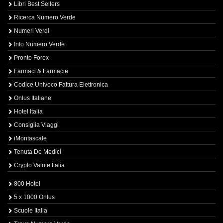
Libri Best Sellers
Ricerca Numero Verde
Numeri Verdi
Info Numero Verde
Pronto Forex
Farmaci & Farmacie
Codice Univoco Fattura Elettronica
Onlus Italiane
Hotel Italia
Consiglia Viaggi
iMontascale
Tenuta De Medici
Crypto Valute Italia
800 Hotel
5 x 1000 Onlus
Scuole Italia