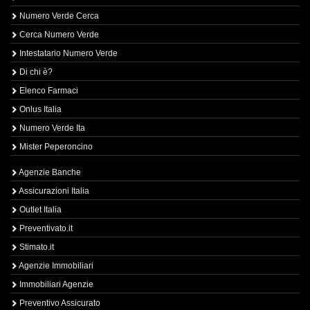
Numero Verde Cerca
Cerca Numero Verde
Intestatario Numero Verde
Di chi è?
Elenco Farmaci
Onlus Italia
Numero Verde Ita
Mister Peperoncino
Agenzie Banche
Assicurazioni Italia
Outlet Italia
Preventivato.it
Stimato.it
Agenzie Immobiliari
Immobiliari Agenzie
Preventivo Assicurato