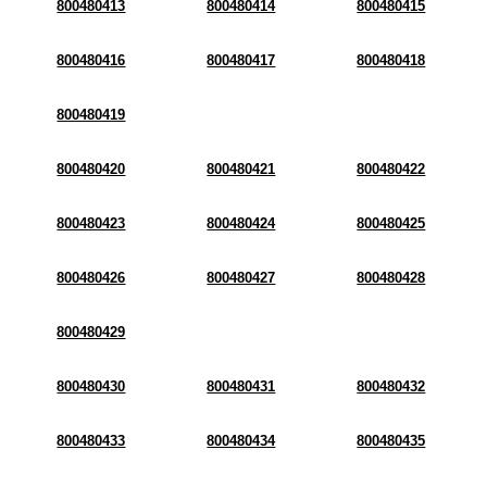
800480413
800480414
800480415
800480416
800480417
800480418
800480419
800480420
800480421
800480422
800480423
800480424
800480425
800480426
800480427
800480428
800480429
800480430
800480431
800480432
800480433
800480434
800480435