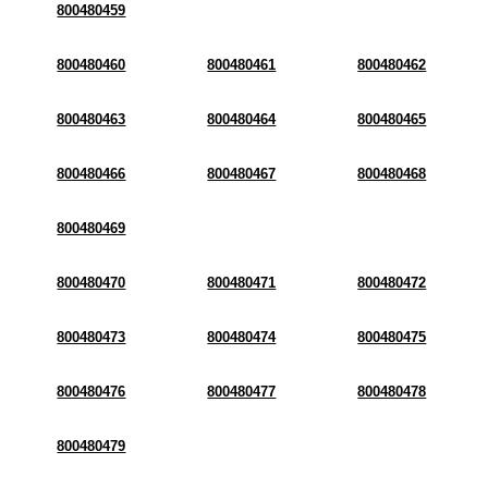
800480459
800480460
800480461
800480462
800480463
800480464
800480465
800480466
800480467
800480468
800480469
800480470
800480471
800480472
800480473
800480474
800480475
800480476
800480477
800480478
800480479