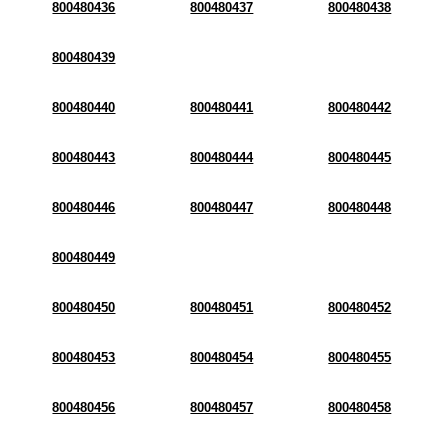
800480436
800480437
800480438
800480439
800480440
800480441
800480442
800480443
800480444
800480445
800480446
800480447
800480448
800480449
800480450
800480451
800480452
800480453
800480454
800480455
800480456
800480457
800480458