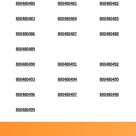
800480480
800480481
800480482
800480483
800480484
800480485
800480486
800480487
800480488
800480489
800480490
800480491
800480492
800480493
800480494
800480495
800480496
800480497
800480498
800480499