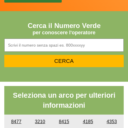
Cerca il Numero Verde
per conoscere l'operatore
Seleziona un arco per ulteriori
informazioni
8477
3210
8415
4185
4353