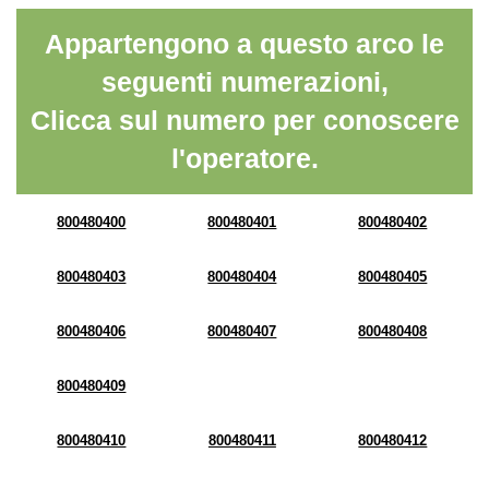
Appartengono a questo arco le
seguenti numerazioni,
Clicca sul numero per conoscere
l'operatore.
800480400
800480401
800480402
800480403
800480404
800480405
800480406
800480407
800480408
800480409
800480410
800480411
800480412