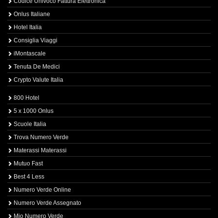
Codice Univoco Fattura Elettronica
Onlus Italiane
Hotel Italia
Consiglia Viaggi
iMontascale
Tenuta De Medici
Crypto Valute Italia
800 Hotel
5 x 1000 Onlus
Scuole Italia
Trova Numero Verde
Materassi Materassi
Mutuo Fast
Best 4 Less
Numero Verde Online
Numero Verde Assegnato
Mio Numero Verde