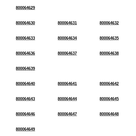
800064629
800064630
800064631
800064632
800064633
800064634
800064635
800064636
800064637
800064638
800064639
800064640
800064641
800064642
800064643
800064644
800064645
800064646
800064647
800064648
800064649