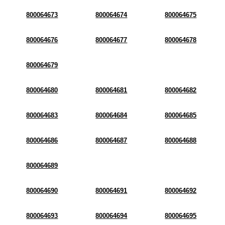
800064673
800064674
800064675
800064676
800064677
800064678
800064679
800064680
800064681
800064682
800064683
800064684
800064685
800064686
800064687
800064688
800064689
800064690
800064691
800064692
800064693
800064694
800064695