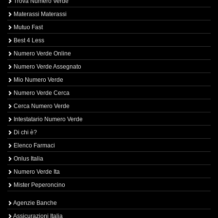
Trova Numero Verde
Materassi Materassi
Mutuo Fast
Best 4 Less
Numero Verde Online
Numero Verde Assegnato
Mio Numero Verde
Numero Verde Cerca
Cerca Numero Verde
Intestatario Numero Verde
Di chi è?
Elenco Farmaci
Onlus Italia
Numero Verde Ita
Mister Peperoncino
Agenzie Banche
Assicurazioni Italia