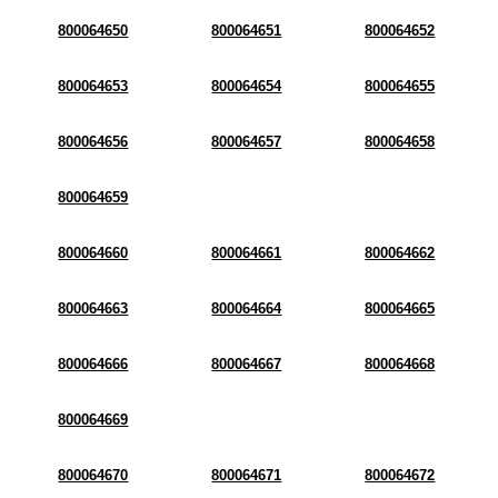
800064650
800064651
800064652
800064653
800064654
800064655
800064656
800064657
800064658
800064659
800064660
800064661
800064662
800064663
800064664
800064665
800064666
800064667
800064668
800064669
800064670
800064671
800064672