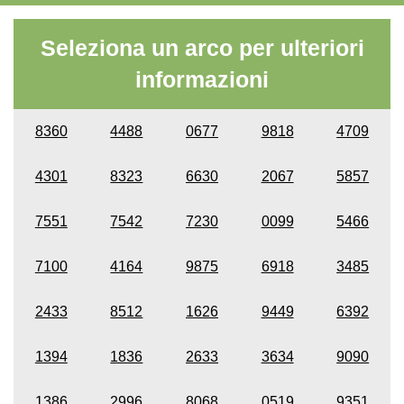
Seleziona un arco per ulteriori
informazioni
8360
4488
0677
9818
4709
4301
8323
6630
2067
5857
7551
7542
7230
0099
5466
7100
4164
9875
6918
3485
2433
8512
1626
9449
6392
1394
1836
2633
3634
9090
1386
2996
8068
0519
9351