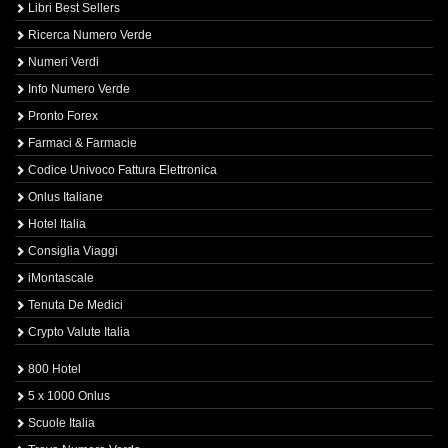
Libri Best Sellers
Ricerca Numero Verde
Numeri Verdi
Info Numero Verde
Pronto Forex
Farmaci & Farmacie
Codice Univoco Fattura Elettronica
Onlus Italiane
Hotel Italia
Consiglia Viaggi
iMontascale
Tenuta De Medici
Crypto Valute Italia
800 Hotel
5 x 1000 Onlus
Scuole Italia