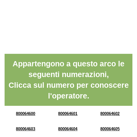
Appartengono a questo arco le
seguenti numerazioni,
Clicca sul numero per conoscere
l'operatore.
800064600
800064601
800064602
800064603
800064604
800064605