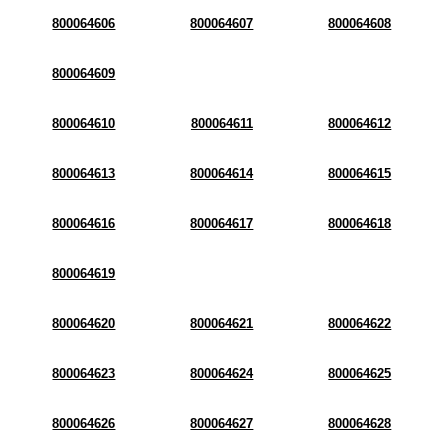
800064606
800064607
800064608
800064609
800064610
800064611
800064612
800064613
800064614
800064615
800064616
800064617
800064618
800064619
800064620
800064621
800064622
800064623
800064624
800064625
800064626
800064627
800064628