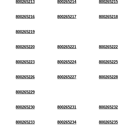
800265213
800265214
800265215
800265216
800265217
800265218
800265219
800265220
800265221
800265222
800265223
800265224
800265225
800265226
800265227
800265228
800265229
800265230
800265231
800265232
800265233
800265234
800265235