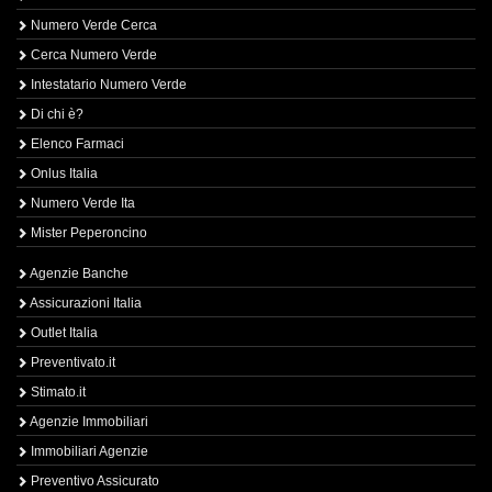
Numero Verde Cerca
Cerca Numero Verde
Intestatario Numero Verde
Di chi è?
Elenco Farmaci
Onlus Italia
Numero Verde Ita
Mister Peperoncino
Agenzie Banche
Assicurazioni Italia
Outlet Italia
Preventivato.it
Stimato.it
Agenzie Immobiliari
Immobiliari Agenzie
Preventivo Assicurato