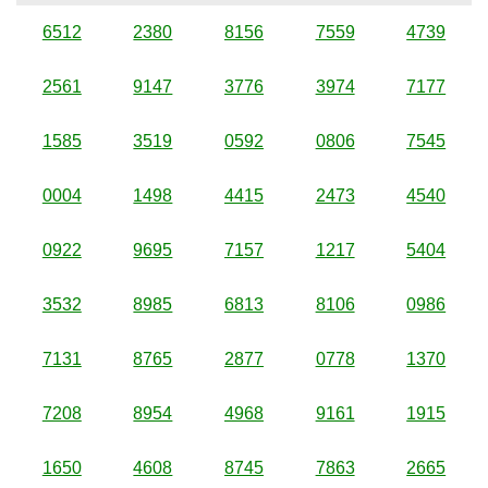
6512
2380
8156
7559
4739
2561
9147
3776
3974
7177
1585
3519
0592
0806
7545
0004
1498
4415
2473
4540
0922
9695
7157
1217
5404
3532
8985
6813
8106
0986
7131
8765
2877
0778
1370
7208
8954
4968
9161
1915
1650
4608
8745
7863
2665