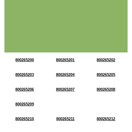
800265200
800265201
800265202
800265203
800265204
800265205
800265206
800265207
800265208
800265209
800265210
800265211
800265212