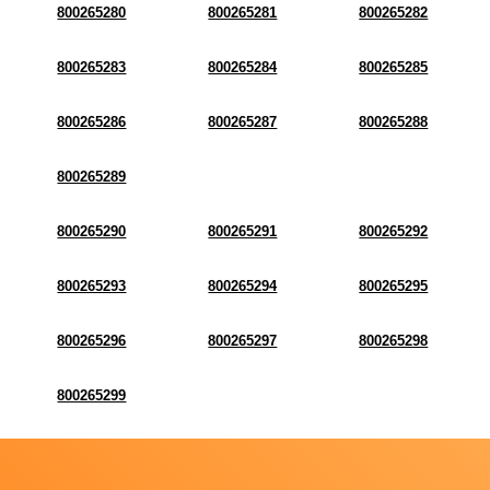
800265280
800265281
800265282
800265283
800265284
800265285
800265286
800265287
800265288
800265289
800265290
800265291
800265292
800265293
800265294
800265295
800265296
800265297
800265298
800265299