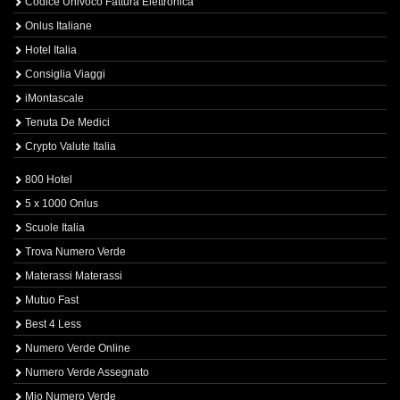
Codice Univoco Fattura Elettronica
Onlus Italiane
Hotel Italia
Consiglia Viaggi
iMontascale
Tenuta De Medici
Crypto Valute Italia
800 Hotel
5 x 1000 Onlus
Scuole Italia
Trova Numero Verde
Materassi Materassi
Mutuo Fast
Best 4 Less
Numero Verde Online
Numero Verde Assegnato
Mio Numero Verde