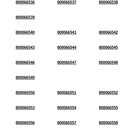
800066536
800066537
800066538
800066539
800066540
800066541
800066542
800066543
800066544
800066545
800066546
800066547
800066548
800066549
800066550
800066551
800066552
800066553
800066554
800066555
800066556
800066557
800066558