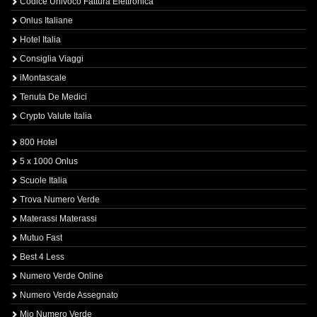
Codice Univoco Fattura Elettronica
Onlus Italiane
Hotel Italia
Consiglia Viaggi
iMontascale
Tenuta De Medici
Crypto Valute Italia
800 Hotel
5 x 1000 Onlus
Scuole Italia
Trova Numero Verde
Materassi Materassi
Mutuo Fast
Best 4 Less
Numero Verde Online
Numero Verde Assegnato
Mio Numero Verde