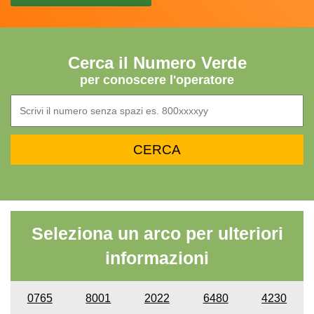
Cerca il Numero Verde
per conoscere l'operatore
Seleziona un arco per ulteriori
informazioni
0765
8001
2022
6480
4230