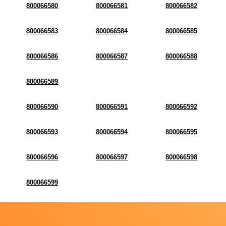
800066580
800066581
800066582
800066583
800066584
800066585
800066586
800066587
800066588
800066589
800066590
800066591
800066592
800066593
800066594
800066595
800066596
800066597
800066598
800066599