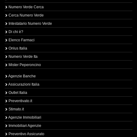
Numero Verde Cerca
Cerca Numero Verde
Intestatario Numero Verde
Di chi è?
Elenco Farmaci
Onlus Italia
Numero Verde Ita
Mister Peperoncino
Agenzie Banche
Assicurazioni Italia
Outlet Italia
Preventivato.it
Stimato.it
Agenzie Immobiliari
Immobiliari Agenzie
Preventivo Assicurato