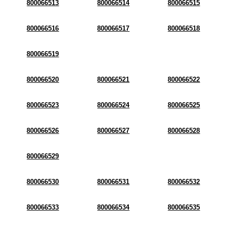
800066513
800066514
800066515
800066516
800066517
800066518
800066519
800066520
800066521
800066522
800066523
800066524
800066525
800066526
800066527
800066528
800066529
800066530
800066531
800066532
800066533
800066534
800066535