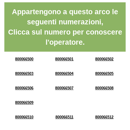
Appartengono a questo arco le
seguenti numerazioni,
Clicca sul numero per conoscere
l'operatore.
800066500
800066501
800066502
800066503
800066504
800066505
800066506
800066507
800066508
800066509
800066510
800066511
800066512