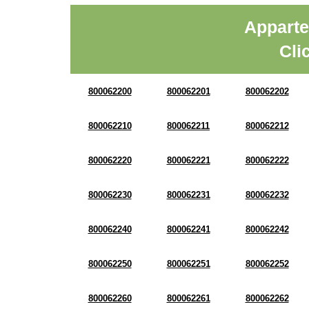
Apparte
Cli
800062200
800062201
800062202
800062210
800062211
800062212
800062220
800062221
800062222
800062230
800062231
800062232
800062240
800062241
800062242
800062250
800062251
800062252
800062260
800062261
800062262