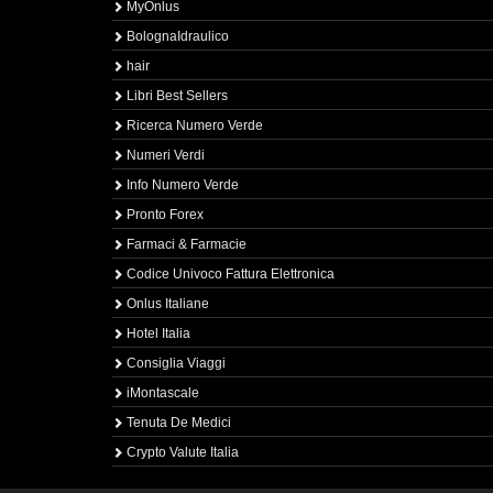
MyOnlus
BolognaIdraulico
hair
Libri Best Sellers
Ricerca Numero Verde
Numeri Verdi
Info Numero Verde
Pronto Forex
Farmaci & Farmacie
Codice Univoco Fattura Elettronica
Onlus Italiane
Hotel Italia
Consiglia Viaggi
iMontascale
Tenuta De Medici
Crypto Valute Italia