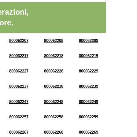
razioni,
ore.
800062207
800062208
800062209
800062217
800062218
800062219
800062227
800062228
800062229
800062237
800062238
800062239
800062247
800062248
800062249
800062257
800062258
800062259
800062267
800062268
800062269