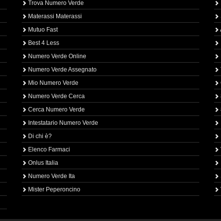
Trova Numero Verde
Materassi Materassi
Mutuo Fast
Best 4 Less
Numero Verde Online
Numero Verde Assegnato
Mio Numero Verde
Numero Verde Cerca
Cerca Numero Verde
Intestatario Numero Verde
Di chi è?
Elenco Farmaci
Onlus Italia
Numero Verde Ita
Mister Peperoncino