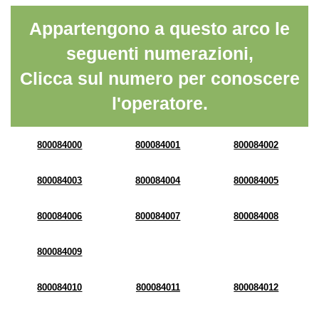
Appartengono a questo arco le
seguenti numerazioni,
Clicca sul numero per conoscere
l'operatore.
800084000
800084001
800084002
800084003
800084004
800084005
800084006
800084007
800084008
800084009
800084010
800084011
800084012