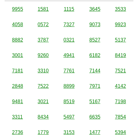
9955
1581
1115
3645
3533
4058
0572
7327
9073
9923
8882
3787
0321
8527
5137
3001
9260
4941
6182
8419
7181
3310
7761
7144
7521
2848
7522
8899
7971
4142
9481
3021
8519
5167
7198
3311
8434
5497
6635
7854
2736
1779
3153
1477
5394