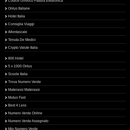
Codice Univoco Fattura Elettronica
Onlus Italiane
Hotel Italia
Consiglia Viaggi
iMontascale
Tenuta De Medici
Crypto Valute Italia
800 Hotel
5 x 1000 Onlus
Scuole Italia
Trova Numero Verde
Materassi Materassi
Mutuo Fast
Best 4 Less
Numero Verde Online
Numero Verde Assegnato
Mio Numero Verde