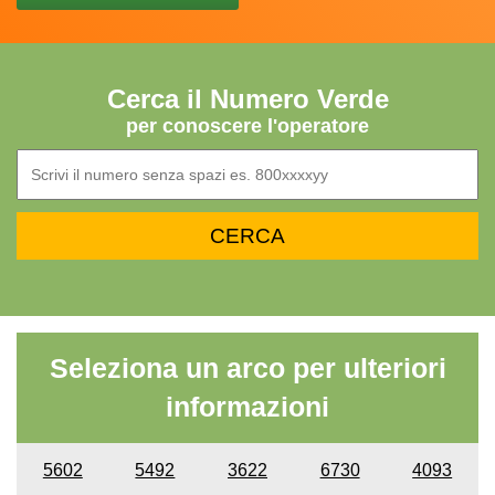
Cerca il Numero Verde
per conoscere l'operatore
Seleziona un arco per ulteriori
informazioni
5602
5492
3622
6730
4093