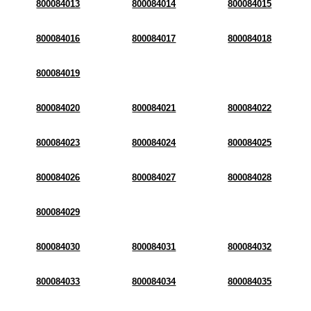
800084013
800084014
800084015
800084016
800084017
800084018
800084019
800084020
800084021
800084022
800084023
800084024
800084025
800084026
800084027
800084028
800084029
800084030
800084031
800084032
800084033
800084034
800084035