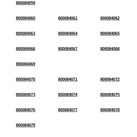
800084059
800084060
800084061
800084062
800084063
800084064
800084065
800084066
800084067
800084068
800084069
800084070
800084071
800084072
800084073
800084074
800084075
800084076
800084077
800084078
800084079