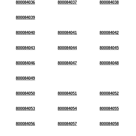
800084036
800084037
800084038
800084039
800084040
800084041
800084042
800084043
800084044
800084045
800084046
800084047
800084048
800084049
800084050
800084051
800084052
800084053
800084054
800084055
800084056
800084057
800084058