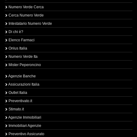
Numero Verde Cerca
Cerca Numero Verde
Intestatario Numero Verde
Di chi è?
Elenco Farmaci
Onlus Italia
Numero Verde Ita
Mister Peperoncino
Agenzie Banche
Assicurazioni Italia
Outlet Italia
Preventivato.it
Stimato.it
Agenzie Immobiliari
Immobiliari Agenzie
Preventivo Assicurato