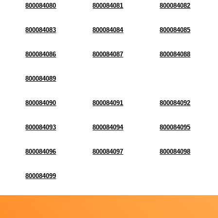
800084080
800084081
800084082
800084083
800084084
800084085
800084086
800084087
800084088
800084089
800084090
800084091
800084092
800084093
800084094
800084095
800084096
800084097
800084098
800084099