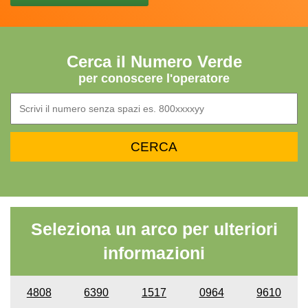
Cerca il Numero Verde
per conoscere l'operatore
Seleziona un arco per ulteriori
informazioni
4808
6390
1517
0964
9610