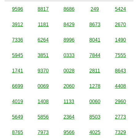
9596
8817
8686
249
5424
3912
1181
8429
8673
2670
7336
6264
8996
8041
1490
5945
3851
0333
7844
7555
1741
9370
0028
2811
8643
6699
0069
2060
1278
4408
4019
1408
1133
0060
2960
5649
5856
2364
8503
2773
8765
7973
9566
4025
7329