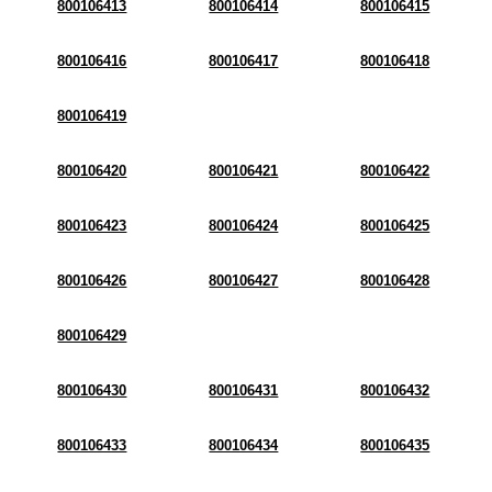
800106413
800106414
800106415
800106416
800106417
800106418
800106419
800106420
800106421
800106422
800106423
800106424
800106425
800106426
800106427
800106428
800106429
800106430
800106431
800106432
800106433
800106434
800106435