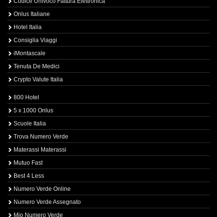
Codice Univoco Fattura Elettronica
Onlus Italiane
Hotel Italia
Consiglia Viaggi
iMontascale
Tenuta De Medici
Crypto Valute Italia
800 Hotel
5 x 1000 Onlus
Scuole Italia
Trova Numero Verde
Materassi Materassi
Mutuo Fast
Best 4 Less
Numero Verde Online
Numero Verde Assegnato
Mio Numero Verde