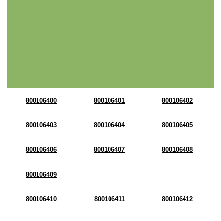
800106400
800106401
800106402
800106403
800106404
800106405
800106406
800106407
800106408
800106409
800106410
800106411
800106412