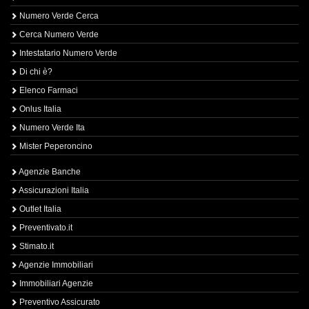
Numero Verde Cerca
Cerca Numero Verde
Intestatario Numero Verde
Di chi è?
Elenco Farmaci
Onlus Italia
Numero Verde Ita
Mister Peperoncino
Agenzie Banche
Assicurazioni Italia
Outlet Italia
Preventivato.it
Stimato.it
Agenzie Immobiliari
Immobiliari Agenzie
Preventivo Assicurato