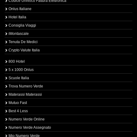
Codice Univoco Fattura Elettronica
Onlus Italiane
Hotel Italia
Consiglia Viaggi
iMontascale
Tenuta De Medici
Crypto Valute Italia
800 Hotel
5 x 1000 Onlus
Scuole Italia
Trova Numero Verde
Materassi Materassi
Mutuo Fast
Best 4 Less
Numero Verde Online
Numero Verde Assegnato
Mio Numero Verde