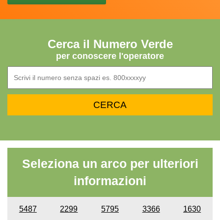
Cerca il Numero Verde
per conoscere l'operatore
Seleziona un arco per ulteriori
informazioni
5487
2299
5795
3366
1630