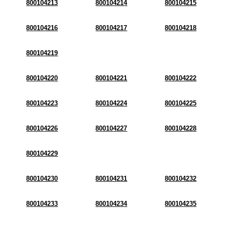
800104213
800104214
800104215
800104216
800104217
800104218
800104219
800104220
800104221
800104222
800104223
800104224
800104225
800104226
800104227
800104228
800104229
800104230
800104231
800104232
800104233
800104234
800104235