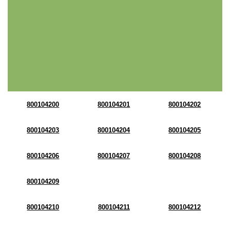
800104200
800104201
800104202
800104203
800104204
800104205
800104206
800104207
800104208
800104209
800104210
800104211
800104212