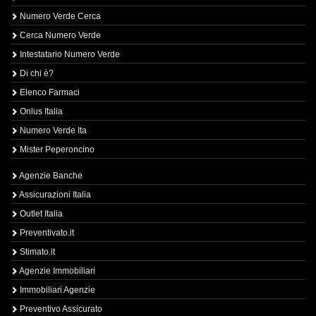
Numero Verde Cerca
Cerca Numero Verde
Intestatario Numero Verde
Di chi è?
Elenco Farmaci
Onlus Italia
Numero Verde Ita
Mister Peperoncino
Agenzie Banche
Assicurazioni Italia
Outlet Italia
Preventivato.it
Stimato.it
Agenzie Immobiliari
Immobiliari Agenzie
Preventivo Assicurato