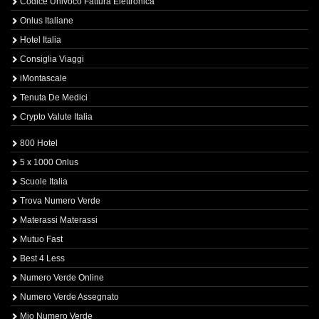
Codice Univoco Fattura Elettronica
Onlus Italiane
Hotel Italia
Consiglia Viaggi
iMontascale
Tenuta De Medici
Crypto Valute Italia
800 Hotel
5 x 1000 Onlus
Scuole Italia
Trova Numero Verde
Materassi Materassi
Mutuo Fast
Best 4 Less
Numero Verde Online
Numero Verde Assegnato
Mio Numero Verde