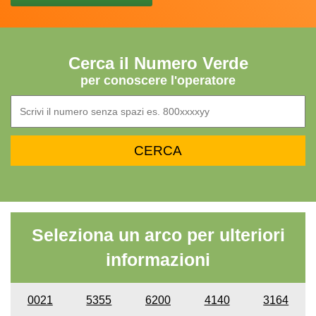
Cerca il Numero Verde
per conoscere l'operatore
Seleziona un arco per ulteriori
informazioni
0021
5355
6200
4140
3164