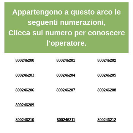
Appartengono a questo arco le
seguenti numerazioni,
Clicca sul numero per conoscere
l'operatore.
800246200
800246201
800246202
800246203
800246204
800246205
800246206
800246207
800246208
800246209
800246210
800246211
800246212