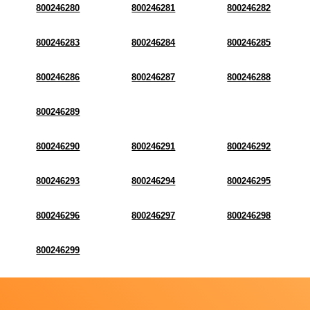
800246280
800246281
800246282
800246283
800246284
800246285
800246286
800246287
800246288
800246289
800246290
800246291
800246292
800246293
800246294
800246295
800246296
800246297
800246298
800246299