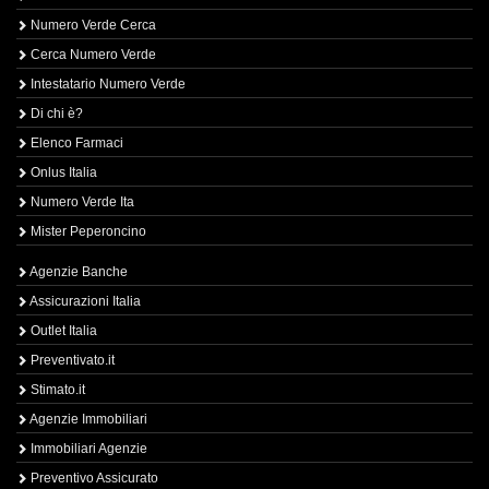
Numero Verde Cerca
Cerca Numero Verde
Intestatario Numero Verde
Di chi è?
Elenco Farmaci
Onlus Italia
Numero Verde Ita
Mister Peperoncino
Agenzie Banche
Assicurazioni Italia
Outlet Italia
Preventivato.it
Stimato.it
Agenzie Immobiliari
Immobiliari Agenzie
Preventivo Assicurato