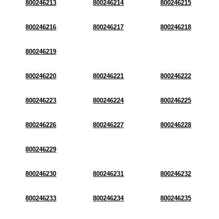
800246213
800246214
800246215
800246216
800246217
800246218
800246219
800246220
800246221
800246222
800246223
800246224
800246225
800246226
800246227
800246228
800246229
800246230
800246231
800246232
800246233
800246234
800246235