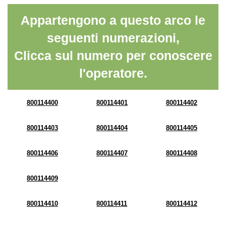
Appartengono a questo arco le
seguenti numerazioni,
Clicca sul numero per conoscere
l'operatore.
800114400
800114401
800114402
800114403
800114404
800114405
800114406
800114407
800114408
800114409
800114410
800114411
800114412