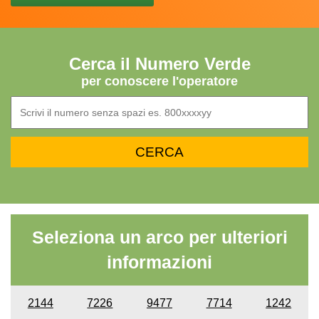
Cerca il Numero Verde
per conoscere l'operatore
Seleziona un arco per ulteriori
informazioni
2144
7226
9477
7714
1242