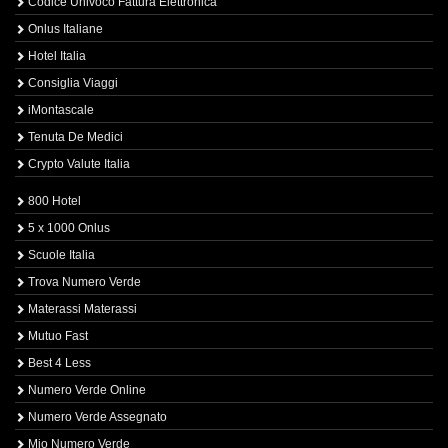
Codice Univoco Fattura Elettronica
Onlus Italiane
Hotel Italia
Consiglia Viaggi
iMontascale
Tenuta De Medici
Crypto Valute Italia
800 Hotel
5 x 1000 Onlus
Scuole Italia
Trova Numero Verde
Materassi Materassi
Mutuo Fast
Best 4 Less
Numero Verde Online
Numero Verde Assegnato
Mio Numero Verde