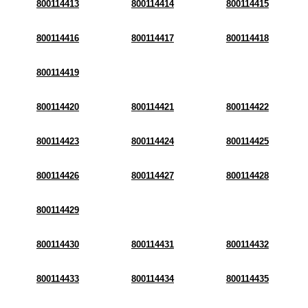
800114413
800114414
800114415
800114416
800114417
800114418
800114419
800114420
800114421
800114422
800114423
800114424
800114425
800114426
800114427
800114428
800114429
800114430
800114431
800114432
800114433
800114434
800114435