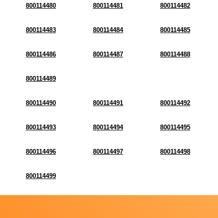
800114480
800114481
800114482
800114483
800114484
800114485
800114486
800114487
800114488
800114489
800114490
800114491
800114492
800114493
800114494
800114495
800114496
800114497
800114498
800114499