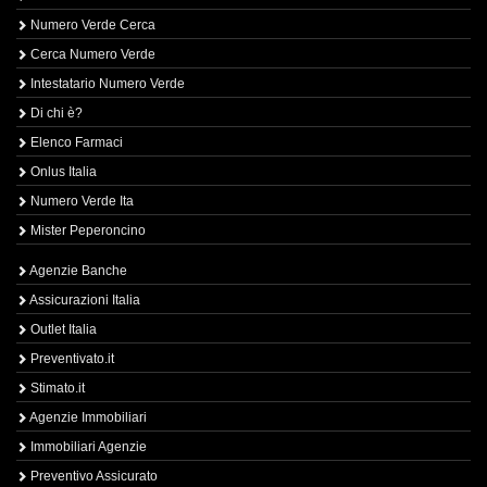
Numero Verde Cerca
Cerca Numero Verde
Intestatario Numero Verde
Di chi è?
Elenco Farmaci
Onlus Italia
Numero Verde Ita
Mister Peperoncino
Agenzie Banche
Assicurazioni Italia
Outlet Italia
Preventivato.it
Stimato.it
Agenzie Immobiliari
Immobiliari Agenzie
Preventivo Assicurato