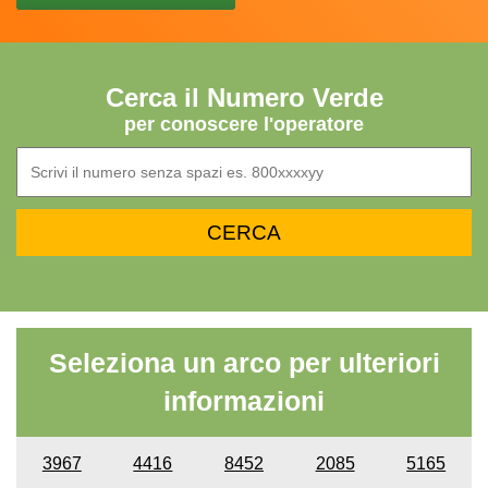
Cerca il Numero Verde
per conoscere l'operatore
Seleziona un arco per ulteriori
informazioni
3967
4416
8452
2085
5165