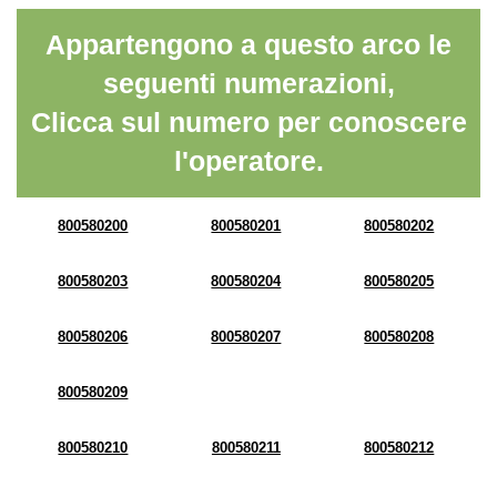
Appartengono a questo arco le
seguenti numerazioni,
Clicca sul numero per conoscere
l'operatore.
800580200
800580201
800580202
800580203
800580204
800580205
800580206
800580207
800580208
800580209
800580210
800580211
800580212