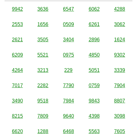
9942
3636
6547
6062
4288
2553
1656
0509
6261
3062
2621
3505
3404
2896
1624
6209
5521
0975
4850
9302
4264
3213
229
5051
3339
7017
2282
7790
0759
7904
3490
9518
7984
9843
8807
8215
7809
9640
4398
3098
6620
1288
6468
5563
7605