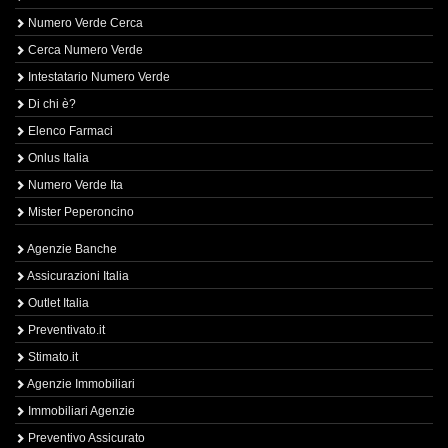
Numero Verde Cerca
Cerca Numero Verde
Intestatario Numero Verde
Di chi è?
Elenco Farmaci
Onlus Italia
Numero Verde Ita
Mister Peperoncino
Agenzie Banche
Assicurazioni Italia
Outlet Italia
Preventivato.it
Stimato.it
Agenzie Immobiliari
Immobiliari Agenzie
Preventivo Assicurato