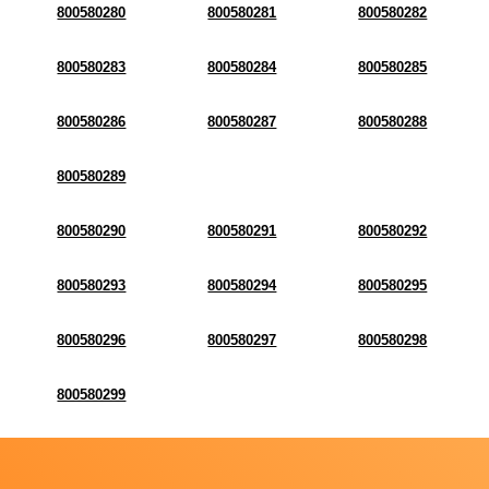
800580280
800580281
800580282
800580283
800580284
800580285
800580286
800580287
800580288
800580289
800580290
800580291
800580292
800580293
800580294
800580295
800580296
800580297
800580298
800580299