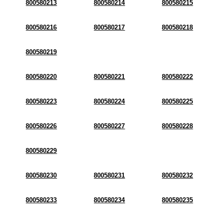
800580213
800580214
800580215
800580216
800580217
800580218
800580219
800580220
800580221
800580222
800580223
800580224
800580225
800580226
800580227
800580228
800580229
800580230
800580231
800580232
800580233
800580234
800580235