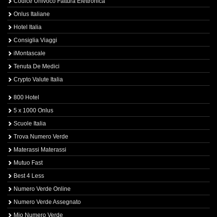
Codice Univoco Fattura Elettronica
Onlus Italiane
Hotel Italia
Consiglia Viaggi
iMontascale
Tenuta De Medici
Crypto Valute Italia
800 Hotel
5 x 1000 Onlus
Scuole Italia
Trova Numero Verde
Materassi Materassi
Mutuo Fast
Best 4 Less
Numero Verde Online
Numero Verde Assegnato
Mio Numero Verde